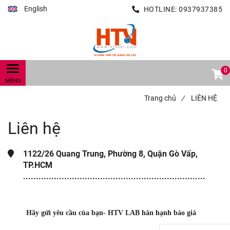
English
HOTLINE:
0937937385
0
Trang chủ
/
LIÊN HỆ
Liên hệ
1122/26 Quang Trung, Phường 8, Quận Gò Vấp,
TP.HCM
.......................................................................
Hãy gửi yêu cầu cùa bạn- HTV LAB hân hạnh báo giá