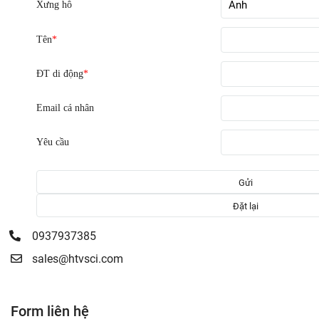
Xưng hô
Tên
*
ĐT di động
*
Email cá nhân
Yêu cầu
0937937385
sales@htvsci.com
Form liên hệ