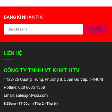
ĐĂNG KÍ NHẬN TIN
GỬI
LIÊN HỆ
CÔNG TY TNHH VT KHKT HTV
1122/26 Quang Trung, Phường 8, Quận Gò Vấp, TP.HCM
Hotline: 028 6685 1358
Email: sales@htvsci.com
8:30am - 17:00pm (
Thứ 2 - Thứ 6 )