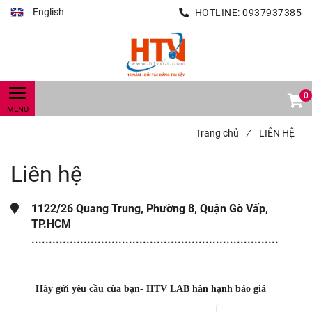
English
HOTLINE:
0937937385
0
Trang chủ
/
LIÊN HỆ
Liên hệ
1122/26 Quang Trung, Phường 8, Quận Gò Vấp,
TP.HCM
.......................................................................
Hãy gửi yêu cầu cùa bạn- HTV LAB hân hạnh báo giá