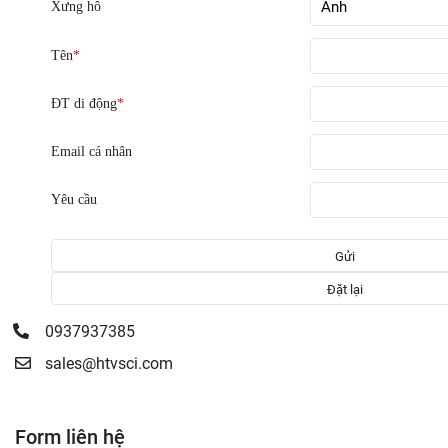
Xưng hô
Tên
*
ĐT di động
*
Email cá nhân
Yêu cầu
0937937385
sales@htvsci.com
Form liên hệ