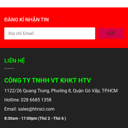
ĐĂNG KÍ NHẬN TIN
GỬI
LIÊN HỆ
CÔNG TY TNHH VT KHKT HTV
1122/26 Quang Trung, Phường 8, Quận Gò Vấp, TP.HCM
Hotline: 028 6685 1358
Email: sales@htvsci.com
8:30am - 17:00pm (
Thứ 2 - Thứ 6 )