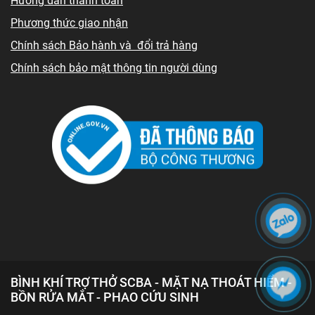
Hướng dẫn thanh toán
Phương thức giao nhận
Chính sách Bảo hành và đổi trả hàng
Chính sách bảo mật thông tin người dùng
BÌNH KHÍ TRỢ THỞ SCBA - MẶT NẠ THOÁT HIỂM -
BỒN RỬA MẮT - PHAO CỨU SINH