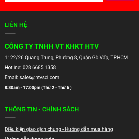
LIÊN HỆ
CÔNG TY TNHH VT KHKT HTV
1122/26 Quang Trung, Phường 8, Quận Gò Vấp, TP.HCM
Hotline: 028 6685 1358
Email: sales@htvsci.com
8:30am - 17:00pm (
Thứ 2 - Thứ 6 )
THÔNG TIN - CHÍNH SÁCH
Điều kiện giao dịch chung - Hướng dẫn mua hàng