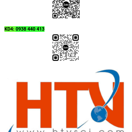
KD4:
0938 440 413