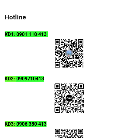
Hotline
KD1: 0901 110 413
KD2:
0909710413
KD3:
0906 380 413