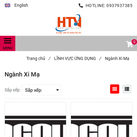
English
HOTLINE:
0937937385
0
Trang chủ
/
LĨNH VỰC ỨNG DỤNG
/
Ngành Xi Mạ
Ngành Xi Mạ
Sắp xếp: