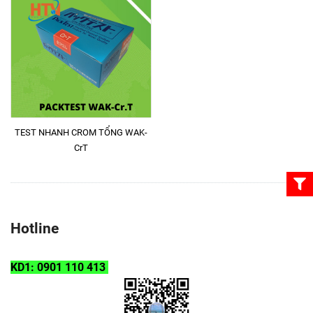
TEST NHANH CROM TỔNG WAK-
CrT
Hotline
KD1: 0901 110 413