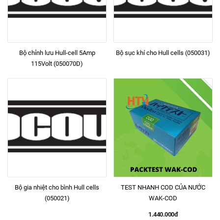
Bộ chỉnh lưu Hull-cell 5Amp
Bộ sục khí cho Hull cells (050031)
115Volt (050070D)
Bộ gia nhiệt cho bình Hull cells
TEST NHANH COD CỦA NƯỚC
(050021)
WAK-COD
1.440.000đ