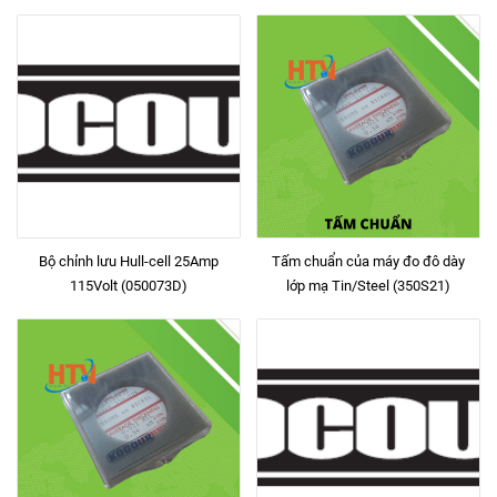
Bộ chỉnh lưu Hull-cell 25Amp
Tấm chuẩn của máy đo đô dày
115Volt (050073D)
lớp mạ Tin/Steel (350S21)