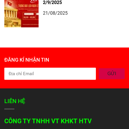
2/9/2025
21/08/2025
ĐĂNG KÍ NHẬN TIN
GỬI
LIÊN HỆ
CÔNG TY TNHH VT KHKT HTV