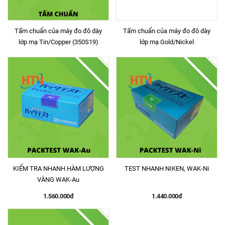
Tấm chuẩn của máy đo đô dày
Tấm chuẩn của máy đo đô dày
lớp mạ Tin/Copper (350S19)
lớp mạ Gold/Nickel
KIỂM TRA NHANH HÀM LƯỢNG
TEST NHANH NIKEN, WAK-Ni
VÀNG WAK-Au
1.560.000đ
1.440.000đ