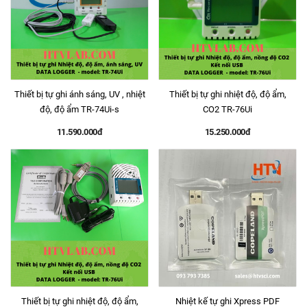
Thiết bị tự ghi ánh sáng, UV , nhiệt
Thiết bị tự ghi nhiệt độ, độ ẩm,
độ, độ ẩm TR-74Ui-s
CO2 TR-76Ui
11.590.000đ
15.250.000đ
Thiết bị tự ghi nhiệt độ, độ ẩm,
Nhiệt kế tự ghi Xpress PDF