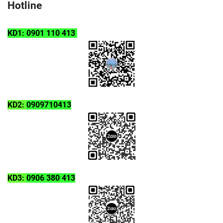
Hotline
KD1: 0901 110 413
KD2:
0909710413
KD3:
0906 380 413