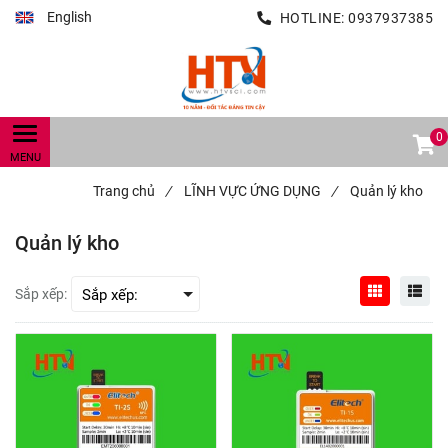
English
HOTLINE:
0937937385
0
Trang chủ
/
LĨNH VỰC ỨNG DỤNG
/
Quản lý kho
Quản lý kho
Sắp xếp: