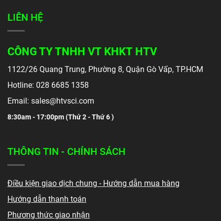
LIÊN HỆ
CÔNG TY TNHH VT KHKT HTV
1122/26 Quang Trung, Phường 8, Quận Gò Vấp, TP.HCM
Hotline: 028 6685 1358
Email: sales@htvsci.com
8:30am - 17:00pm (
Thứ 2 - Thứ 6 )
THÔNG TIN - CHÍNH SÁCH
Điều kiện giao dịch chung - Hướng dẫn mua hàng
Hướng dẫn thanh toán
Phương thức giao nhận