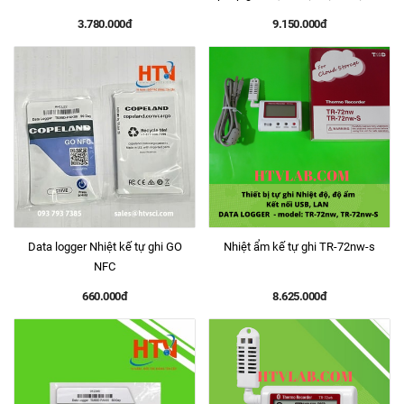
nhà xưởng, kho hàng
3.780.000đ
9.150.000đ
Data logger Nhiệt kế tự ghi GO
Nhiệt ẩm kế tự ghi TR-72nw-s
NFC
660.000đ
8.625.000đ