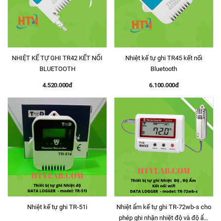
NHIỆT KẾ TỰ GHI TR42 KẾT NỐI
Nhiệt kế tự ghi TR45 kết nối
BLUETOOTH
Bluetooth
4.520.000đ
6.100.000đ
Nhiệt kế tự ghi TR-51i
Nhiệt ẩm kế tự ghi TR-72wb-s cho
phép ghi nhận nhiệt độ và độ ẩm