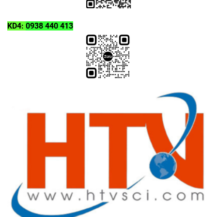
KD4:
0938 440 413