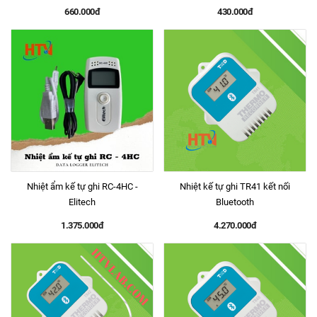
660.000đ
430.000đ
Nhiệt ẩm kế tự ghi RC-4HC -
Nhiệt kế tự ghi TR41 kết nối
Elitech
Bluetooth
1.375.000đ
4.270.000đ