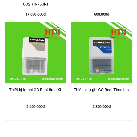
CO2 TR-76Ui-s
17.690.000đ
600.000đ
Thiết bị tự ghi GO Real-time XL
Thiết bị tự ghi GO Real-Time Lux
2.400.000đ
2.300.000đ