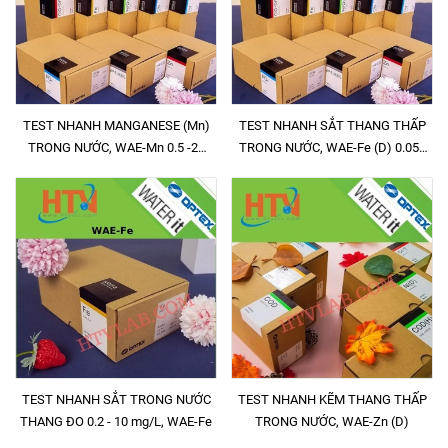
TEST NHANH MANGANESE (Mn)
TEST NHANH SẮT THANG THẤP
TRONG NƯỚC, WAE-Mn 0.5 -20
TRONG NƯỚC, WAE-Fe (D) 0.05 -
mg/L
2 mg/L
TEST NHANH SẮT TRONG NƯỚC
TEST NHANH KẼM THANG THẤP
THANG ĐO 0.2 - 10 mg/L, WAE-Fe
TRONG NƯỚC, WAE-Zn (D)