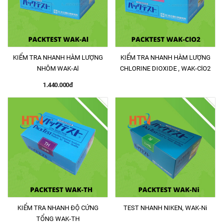
KIỂM TRA NHANH HÀM LƯỢNG
KIỂM TRA NHANH HÀM LƯỢNG
NHÔM WAK-Al
CHLORINE DIOXIDE , WAK-ClO2
1.440.000đ
KIỂM TRA NHANH ĐỘ CỨNG
TEST NHANH NIKEN, WAK-Ni
TỔNG WAK-TH