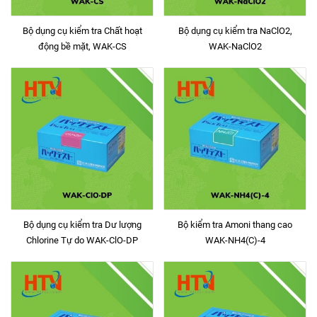
Bộ dụng cụ kiểm tra Chất hoạt
Bộ dụng cụ kiểm tra NaClO2,
động bề mặt, WAK-CS
WAK-NaClO2
Bộ dụng cụ kiểm tra Dư lượng
Bộ kiểm tra Amoni thang cao
Chlorine Tự do WAK-ClO-DP
WAK-NH4(C)-4