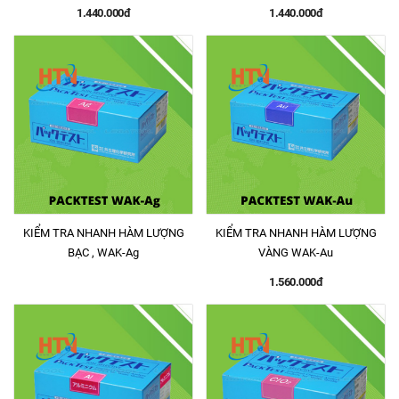
1.440.000đ
1.440.000đ
KIỂM TRA NHANH HÀM LƯỢNG
KIỂM TRA NHANH HÀM LƯỢNG
BẠC , WAK-Ag
VÀNG WAK-Au
1.560.000đ