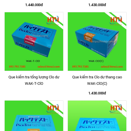
1.440.000đ
1.430.000đ
Que kiểm tra tổng lượng Clo dư
Que kiểm tra Clo dư thang cao
WAK-T-ClO
WAK-ClO(C)
1.430.000đ