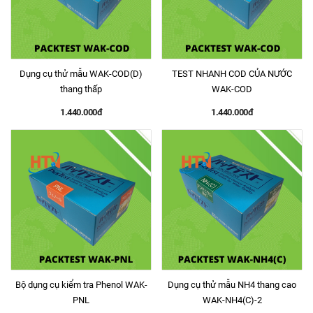
Dụng cụ thử mẫu WAK-COD(D)
TEST NHANH COD CỦA NƯỚC
thang thấp
WAK-COD
1.440.000đ
1.440.000đ
Bộ dụng cụ kiểm tra Phenol WAK-
Dụng cụ thử mẫu NH4 thang cao
PNL
WAK-NH4(C)-2