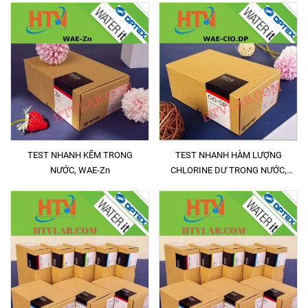
TEST NHANH KẼM TRONG
TEST NHANH HÀM LƯỢNG
NƯỚC, WAE-Zn
CHLORINE DƯ TRONG NƯỚC,
WAE-Cl. DP