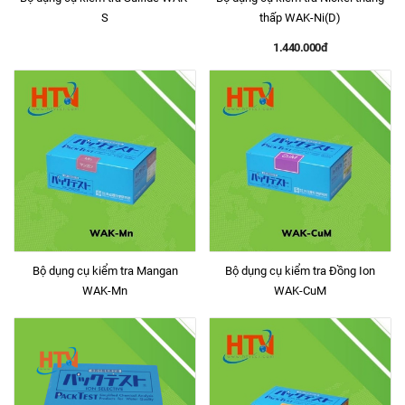
S
thấp WAK-Ni(D)
1.440.000đ
Bộ dụng cụ kiểm tra Mangan
Bộ dụng cụ kiểm tra Đồng Ion
WAK-Mn
WAK-CuM