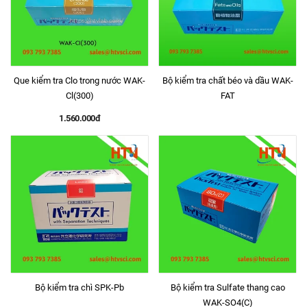
Que kiểm tra Clo trong nước WAK-
Bộ kiểm tra chất béo và dầu WAK-
Cl(300)
FAT
1.560.000đ
Bộ kiểm tra chì SPK-Pb
Bộ kiểm tra Sulfate thang cao
WAK-SO4(C)