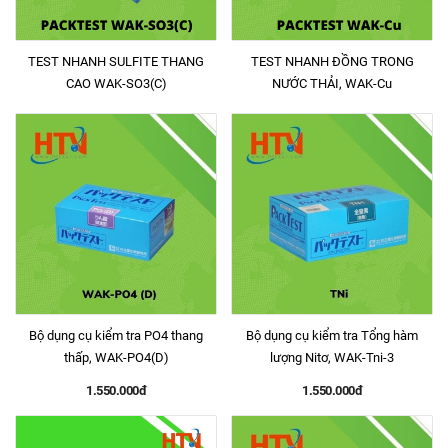
TEST NHANH SULFITE THANG
TEST NHANH ĐỒNG TRONG
CAO WAK-SO3(C)
NƯỚC THẢI, WAK-Cu
Bộ dụng cụ kiểm tra PO4 thang
Bộ dụng cụ kiểm tra Tổng hàm
thấp, WAK-PO4(D)
lượng Nitơ, WAK-Tni-3
1.550.000đ
1.550.000đ