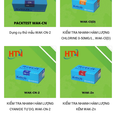
Dụng cụ thử mẫu WAK-CN-2
KIỂM TRA NHANH HÀM LƯỢNG
CHLORINE 0-50MG/L , WAK-Cl(D)
KIỂM TRA NHANH HÀM LƯỢNG
KIỂM TRA NHANH HÀM LƯỢNG
CYANIDE TỰ DO, WAK-CN-2
KẼM WAK-Zn