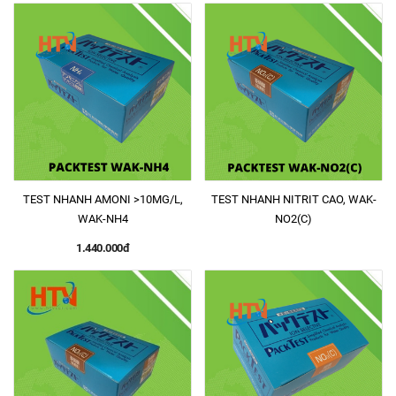
TEST NHANH AMONI >10MG/L,
TEST NHANH NITRIT CAO, WAK-
WAK-NH4
NO2(C)
1.440.000đ