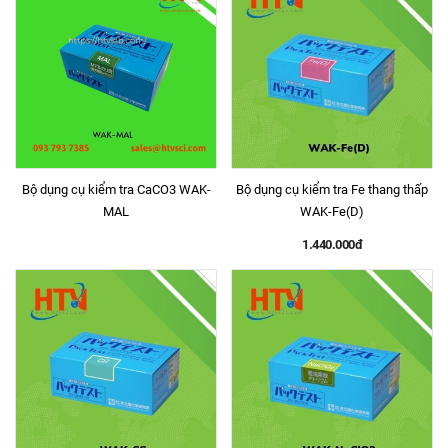
Bộ dụng cụ kiểm tra CaCO3 WAK-
Bộ dụng cụ kiểm tra Fe thang thấp
MAL
WAK-Fe(D)
1.440.000đ