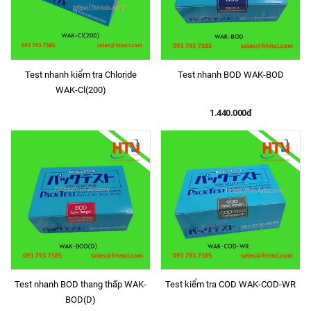
Test nhanh kiểm tra Chloride
Test nhanh BOD WAK-BOD
WAK-Cl(200)
1.440.000đ
Test nhanh BOD thang thấp WAK-
Test kiểm tra COD WAK-COD-WR
BOD(D)