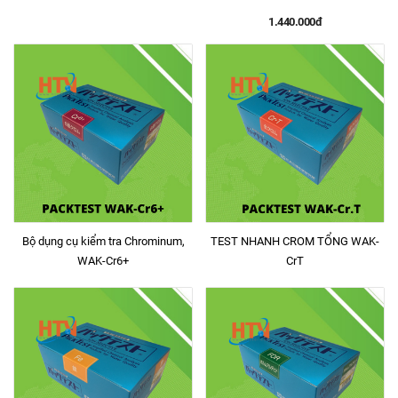
1.440.000đ
Bộ dụng cụ kiểm tra Chrominum,
TEST NHANH CROM TỔNG WAK-
WAK-Cr6+
CrT