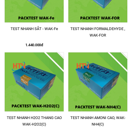
TEST NHANH SẮT - WAK-Fe
TEST NHANH FORMALDEHYDE ,
WAK-FOR
1.440.000đ
TEST NHANH H2O2 THANG CAO
TEST NHANH AMONI CAO, WAK-
WAK-H2O2(C)
NH4(C)