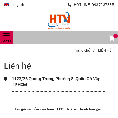
English
HOTLINE:
0937937385
0
Trang chủ
/
LIÊN HỆ
Liên hệ
1122/26 Quang Trung, Phường 8, Quận Gò Vấp,
TP.HCM
.......................................................................
Hãy gửi yêu cầu cùa bạn- HTV LAB hân hạnh báo giá