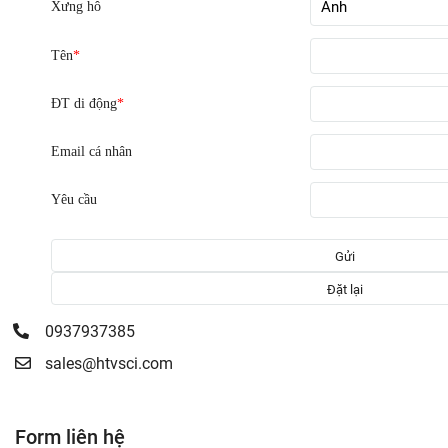
Xưng hô
Tên
*
ĐT di động
*
Email cá nhân
Yêu cầu
0937937385
sales@htvsci.com
Form liên hệ