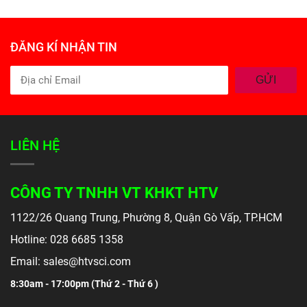
ĐĂNG KÍ NHẬN TIN
GỬI
LIÊN HỆ
CÔNG TY TNHH VT KHKT HTV
1122/26 Quang Trung, Phường 8, Quận Gò Vấp, TP.HCM
Hotline: 028 6685 1358
Email: sales@htvsci.com
8:30am - 17:00pm (
Thứ 2 - Thứ 6 )