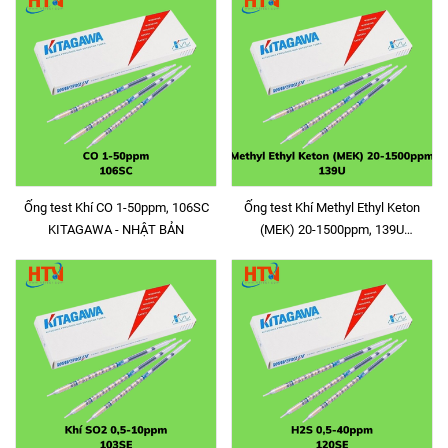
Ống test Khí CO 1-50ppm, 106SC
Ống test Khí Methyl Ethyl Keton
KITAGAWA - NHẬT BẢN
(MEK) 20-1500ppm, 139U
KITAGAWA