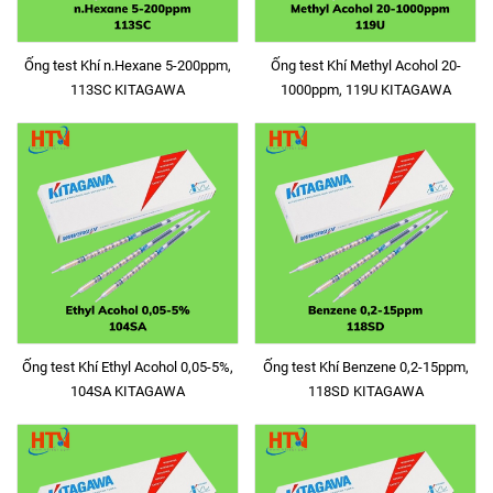
Ống test Khí n.Hexane 5-200ppm,
Ống test Khí Methyl Acohol 20-
113SC KITAGAWA
1000ppm, 119U KITAGAWA
Ống test Khí Ethyl Acohol 0,05-5%,
Ống test Khí Benzene 0,2-15ppm,
104SA KITAGAWA
118SD KITAGAWA