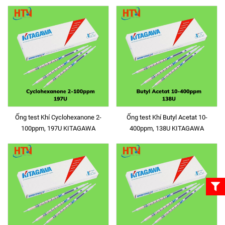
Ống test Khí Cyclohexanone 2-
Ống test Khí Butyl Acetat 10-
100ppm, 197U KITAGAWA
400ppm, 138U KITAGAWA