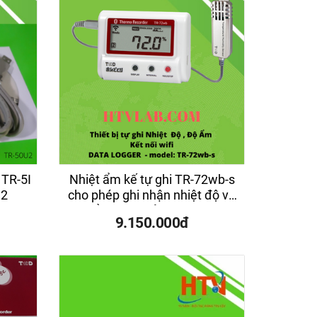
 TR-5I
Nhiệt ẩm kế tự ghi TR-72wb-s
U2
cho phép ghi nhận nhiệt độ và
độ ẩm nhà xưởng, kho hàng
9.150.000đ