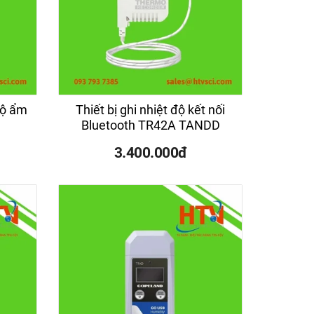
 độ ẩm
Thiết bị ghi nhiệt độ kết nối
Bluetooth TR42A TANDD
3.400.000đ