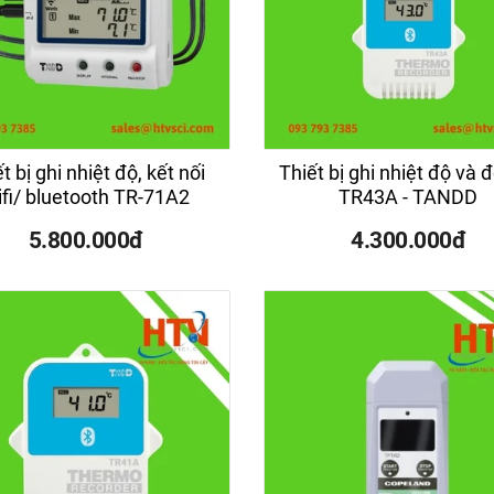
t bị ghi nhiệt độ, kết nối
Thiết bị ghi nhiệt độ và
ifi/ bluetooth TR-71A2
TR43A - TANDD
5.800.000đ
4.300.000đ