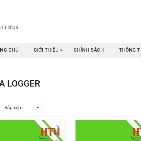
NG CHỦ
GIỚI THIỆU
CHÍNH SÁCH
THÔNG T
A LOGGER