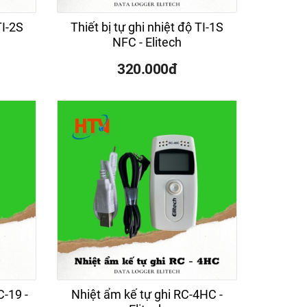
TI-2S
Thiết bị tự ghi nhiệt độ TI-1S
NFC - Elitech
320.000đ
C-19 -
Nhiệt ẩm kế tự ghi RC-4HC -