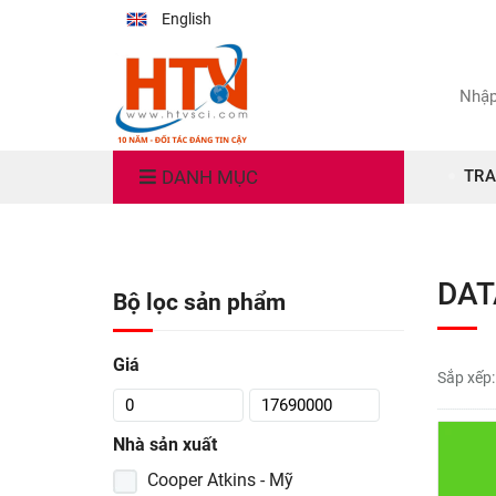
English
DANH MỤC
TRA
DAT
Bộ lọc sản phẩm
Giá
Sắp xếp:
Nhà sản xuất
Cooper Atkins - Mỹ