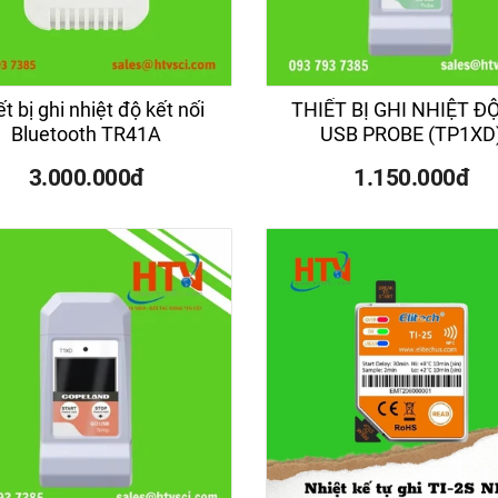
ết bị ghi nhiệt độ kết nối
THIẾT BỊ GHI NHIỆT Đ
Bluetooth TR41A
USB PROBE (TP1XD
3.000.000đ
1.150.000đ