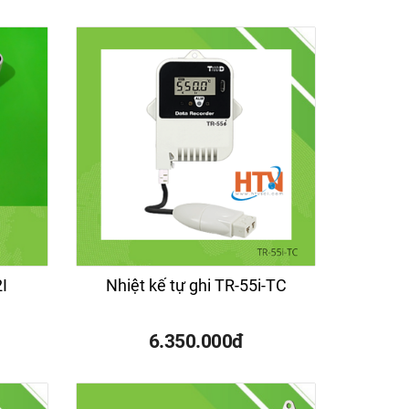
I
Nhiệt kế tự ghi TR-55i-TC
6.350.000đ