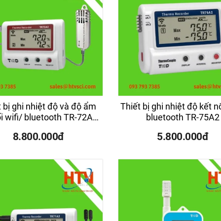
 bị ghi nhiệt độ và độ ẩm
Thiết bị ghi nhiệt độ kết nố
i wifi/ bluetooth TR-72A2-
bluetooth TR-75A2
S
8.800.000đ
5.800.000đ