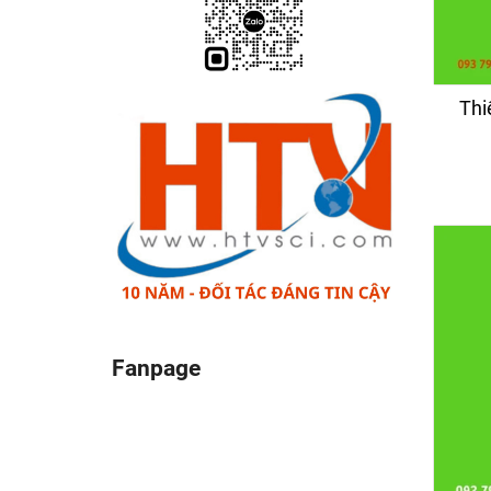
Thi
Fanpage