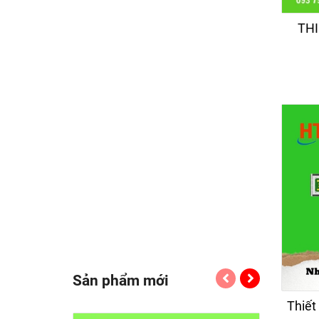
THI
Sản phẩm mới
Thiết 