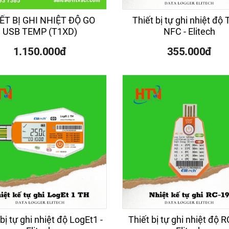
ẾT BỊ GHI NHIỆT ĐỘ GO
Thiết bị tự ghi nhiệt độ 
USB TEMP (T1XD)
NFC - Elitech
1.150.000đ
355.000đ
bị tự ghi nhiệt độ LogEt1 -
Thiết bị tự ghi nhiệt độ R