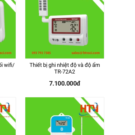
i wifi/
Thiết bị ghi nhiệt độ và độ ẩm
TR-72A2
7.100.000đ