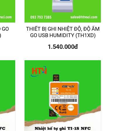
Ộ GO
THIẾT BỊ GHI NHIỆT ĐỘ, ĐỘ ẨM
)
GO USB HUMIDITY (TH1XD)
1.540.000đ