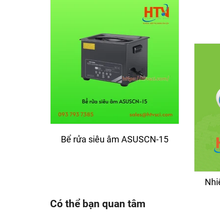
Bể rửa siêu âm ASUSCN-15
Bể 
Nhiệ
Có thể bạn quan tâm