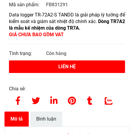
Mã sản phẩm:
FB831291
Data logger TR-72A2-S TANDD là giải pháp lý tưởng để
kiểm soát và giám sát nhiệt độ chính xác.
Dòng TR7A2
là mẫu kế nhiệm của dòng TR7A.
GIÁ CHƯA BAO GỒM VAT
Tình trạng:
Còn hàng
LIÊN HỆ
Chia sẻ:
Mô tả
Bình luận