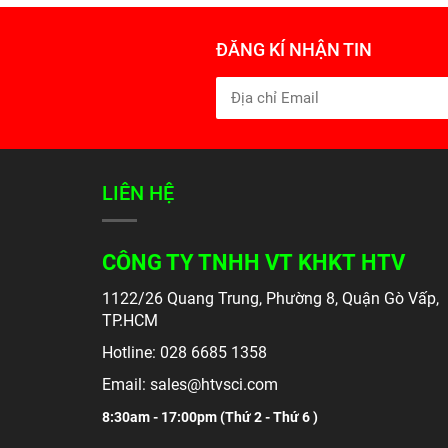
ĐĂNG KÍ NHẬN TIN
LIÊN HỆ
CÔNG TY TNHH VT KHKT HTV
1122/26 Quang Trung, Phường 8, Quận Gò Vấp,
TP.HCM
Hotline: 028 6685 1358
Email: sales@htvsci.com
8:30am - 17:00pm (
Thứ 2 - Thứ 6 )