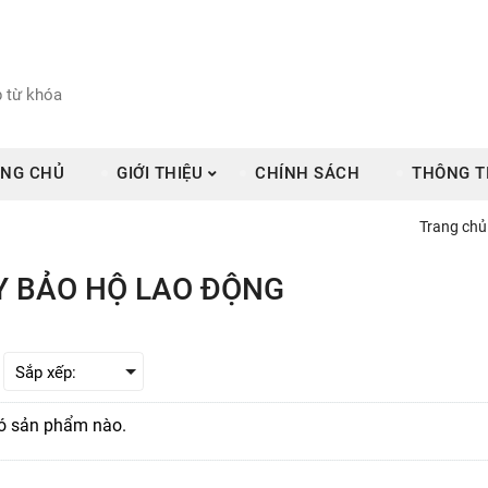
NG CHỦ
GIỚI THIỆU
CHÍNH SÁCH
THÔNG T
Trang chủ
Y BẢO HỘ LAO ĐỘNG
ó sản phẩm nào.