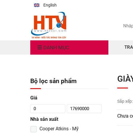
English
DANH MỤC
TRA
GIÀ
Bộ lọc sản phẩm
Giá
Sắp xếp:
Chưa c
Nhà sản xuất
Cooper Atkins - Mỹ