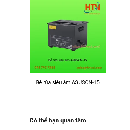
Bể rửa siêu âm ASUSCN-15
Bể 
Có thể bạn quan tâm