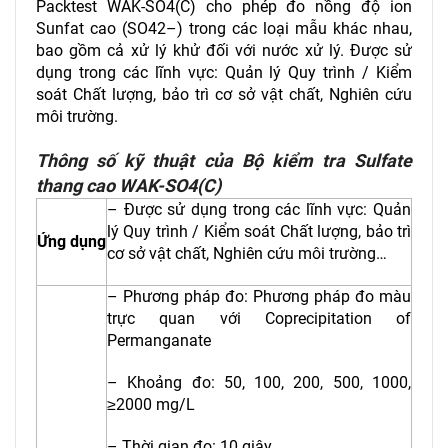
Packtest WAK-SO4(C)
cho phép đo nồng độ ion
Sunfat cao (SO42–) trong các loại mẫu khác nhau,
bao gồm cả xử lý khử đối với nước xử lý. Được sử
dụng trong các lĩnh vực: Quản lý Quy trình / Kiểm
soát Chất lượng, bảo trì cơ sở vật chất, Nghiên cứu
môi trường.
Thông số kỹ thuật của Bộ kiểm tra Sulfate
thang cao WAK-SO4(C)
– Được sử dụng trong các lĩnh vực: Quản
lý Quy trình / Kiểm soát Chất lượng, bảo trì
Ứng dụng
cơ sở vật chất, Nghiên cứu môi trường…
– Phương pháp đo: Phương pháp đo màu
trực quan với Coprecipitation of
Permanganate
– Khoảng đo: 50, 100, 200, 500, 1000,
≥2000 mg/L
– Thời gian đo: 10 giây