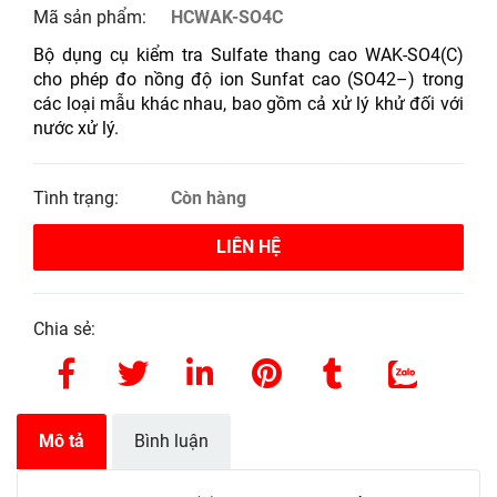
Mã sản phẩm:
HCWAK-SO4C
Bộ dụng cụ kiểm tra Sulfate thang cao WAK-SO4(C)
cho phép đo nồng độ ion Sunfat cao (SO42–) trong
các loại mẫu khác nhau, bao gồm cả xử lý khử đối với
nước xử lý.
Tình trạng:
Còn hàng
LIÊN HỆ
Chia sẻ:
Mô tả
Bình luận