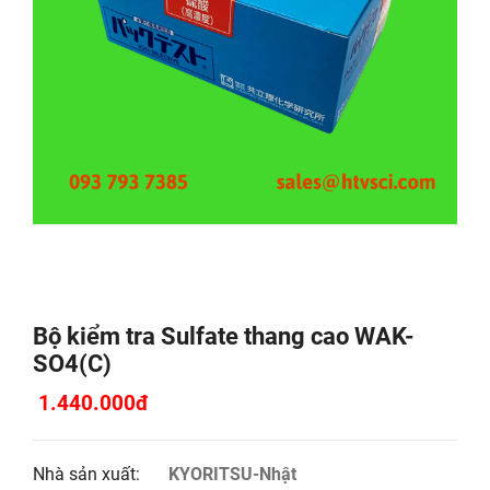
Bộ kiểm tra Sulfate thang cao WAK-
SO4(C)
1.440.000đ
Nhà sản xuất:
KYORITSU-Nhật