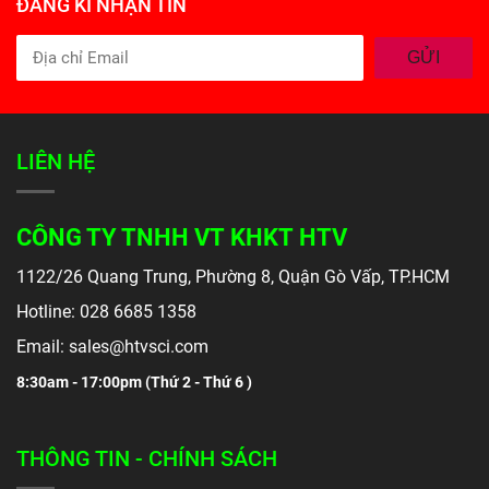
ĐĂNG KÍ NHẬN TIN
GỬI
LIÊN HỆ
CÔNG TY TNHH VT KHKT HTV
1122/26 Quang Trung, Phường 8, Quận Gò Vấp, TP.HCM
Hotline: 028 6685 1358
Email: sales@htvsci.com
8:30am - 17:00pm (
Thứ 2 - Thứ 6 )
THÔNG TIN - CHÍNH SÁCH