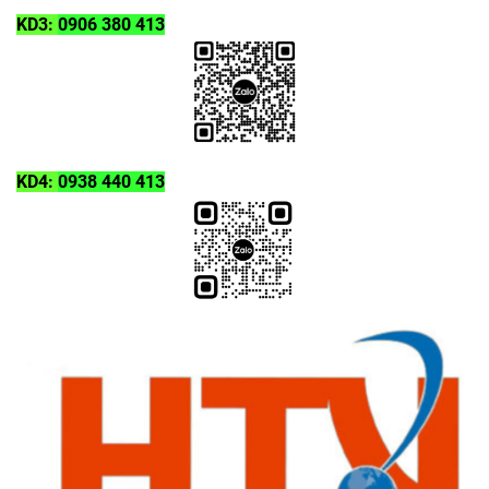
KD3:
0906 380 413
KD4:
0938 440 413