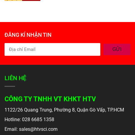
ĐĂNG KÍ NHẬN TIN
GỬI
LIÊN HỆ
CÔNG TY TNHH VT KHKT HTV
1122/26 Quang Trung, Phường 8, Quận Gò Vấp, TP.HCM
Hotline: 028 6685 1358
Email: sales@htvsci.com