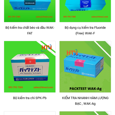
Bộ kiểm tra chất béo và dầu WAK-
Bộ dụng cụ kiểm tra Fluoride
FAT
(Free) WAK-F
Bộ kiểm tra chì SPK-Pb
KIỂM TRA NHANH HÀM LƯỢNG
BẠC , WAK-Ag