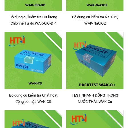
Bộ dụng cụ kiểm tra Dư lượng
Bộ dụng cụ kiểm tra NaClO2,
Chlorine Tự do WAK-ClO-DP
WAK-NaClO2
Bộ dụng cụ kiểm tra Chất hoạt
TEST NHANH ĐỒNG TRONG
động bề mặt, WAK-CS
NƯỚC THẢI, WAK-Cu