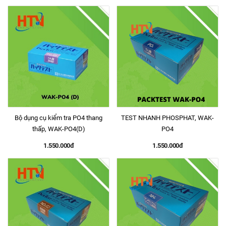
Bộ dụng cụ kiểm tra PO4 thang
TEST NHANH PHOSPHAT, WAK-
thấp, WAK-PO4(D)
PO4
1.550.000đ
1.550.000đ