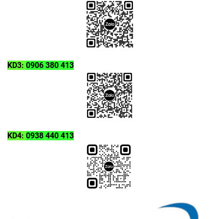
KD3:
0906 380 413
KD4:
0938 440 413