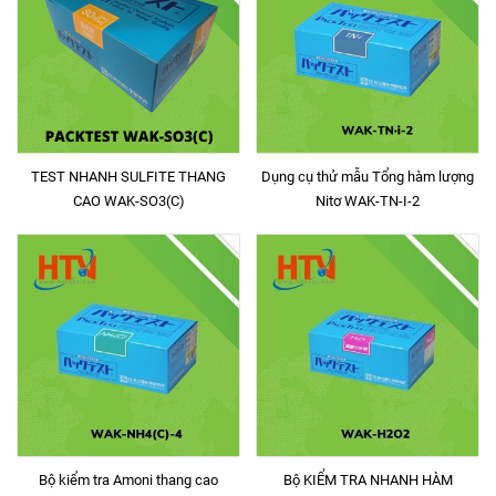
TEST NHANH SULFITE THANG
Dụng cụ thử mẫu Tổng hàm lượng
CAO WAK-SO3(C)
Nitơ WAK-TN-I-2
Bộ kiểm tra Amoni thang cao
Bộ KIỂM TRA NHANH HÀM