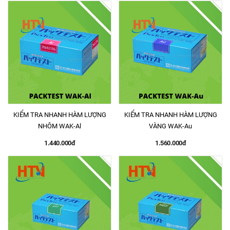
KIỂM TRA NHANH HÀM LƯỢNG
KIỂM TRA NHANH HÀM LƯỢNG
NHÔM WAK-Al
VÀNG WAK-Au
1.440.000đ
1.560.000đ