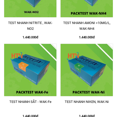
TEST NHANH NITRITE , WAK-
TEST NHANH AMONI >10MG/L,
NO2
WAK-NH4
1.440.000đ
1.440.000đ
TEST NHANH SẮT - WAK-Fe
TEST NHANH NIKEN, WAK-Ni
1.440.000đ
1.440.000đ