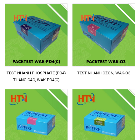
TEST NHANH PHOSPHATE (PO4)
TEST NHANH OZON, WAK-O3
THANG CAO, WAK-PO4(C)