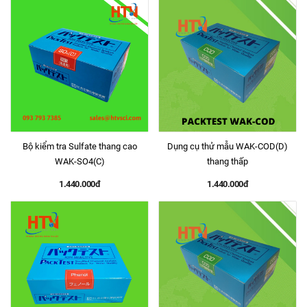
Bộ kiểm tra Sulfate thang cao
Dụng cụ thử mẫu WAK-COD(D)
WAK-SO4(C)
thang thấp
1.440.000đ
1.440.000đ