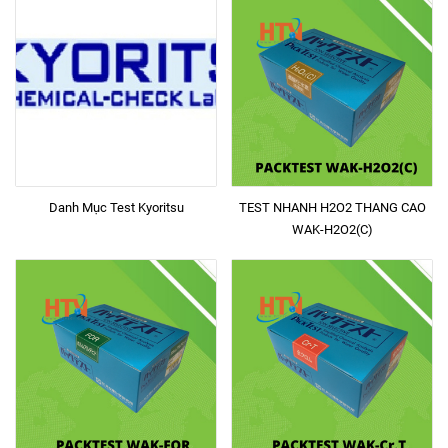
Danh Mục Test Kyoritsu
TEST NHANH H2O2 THANG CAO
WAK-H2O2(C)