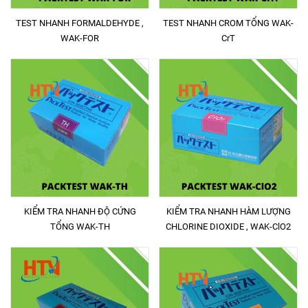
TEST NHANH FORMALDEHYDE ,
TEST NHANH CROM TỔNG WAK-
WAK-FOR
CrT
KIỂM TRA NHANH ĐỘ CỨNG
KIỂM TRA NHANH HÀM LƯỢNG
TỔNG WAK-TH
CHLORINE DIOXIDE , WAK-ClO2