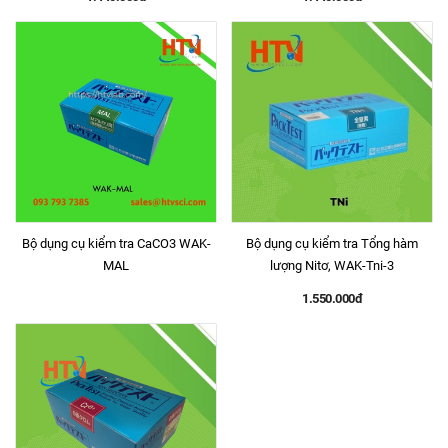
Bộ dụng cụ kiểm tra CaCO3 WAK-
Bộ dụng cụ kiểm tra Tổng hàm
MAL
lượng Nitơ, WAK-Tni-3
1.550.000đ