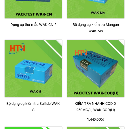
Dụng cụ thử mẫu WAK-CN-2
Bộ dụng cụ kiểm tra Mangan
WAK-Mn
Bộ dụng cụ kiểm tra Sulfide WAK-
KIỂM TRA NHANH COD 0-
S
250MG/L, WAK-COD(H)
1.440.000đ