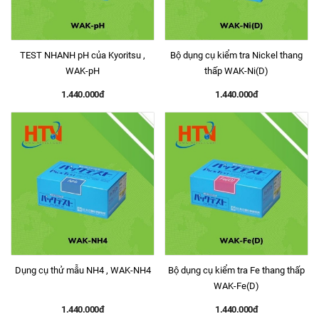
TEST NHANH pH của Kyoritsu ,
Bộ dụng cụ kiểm tra Nickel thang
WAK-pH
thấp WAK-Ni(D)
1.440.000đ
1.440.000đ
Dụng cụ thử mẫu NH4 , WAK-NH4
Bộ dụng cụ kiểm tra Fe thang thấp
WAK-Fe(D)
1.440.000đ
1.440.000đ