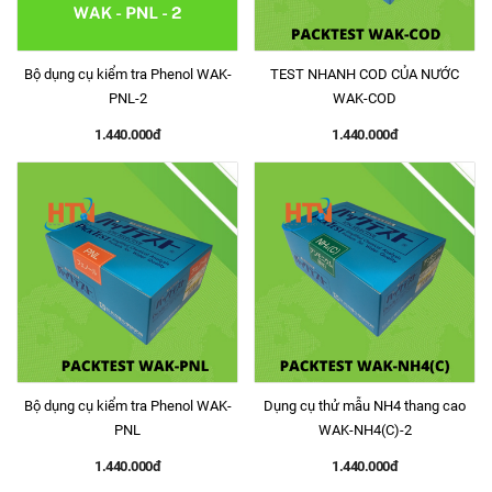
Bộ dụng cụ kiểm tra Phenol WAK-
TEST NHANH COD CỦA NƯỚC
PNL-2
WAK-COD
1.440.000đ
1.440.000đ
Bộ dụng cụ kiểm tra Phenol WAK-
Dụng cụ thử mẫu NH4 thang cao
PNL
WAK-NH4(C)-2
1.440.000đ
1.440.000đ