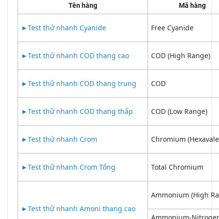
Tên hàng
Mã hàng
►
Test thử nhanh Cyanide
Free Cyanide
►
Test thử nhanh COD thang cao
COD (High Range)
►
Test thử nhanh COD thang trung
COD
►
Test thử nhanh COD thang thấp
COD (Low Range)
►
Test thử nhanh Crom
Chromium (Hexavale
►
Test thử nhanh Crom Tổng
Total Chromium
Ammonium (High Ra
►
Test thử nhanh Amoni thang cao
Ammonium-Nitroge