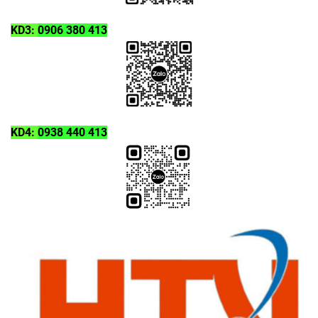
KD3:
0906 380 413
KD4:
0938 440 413