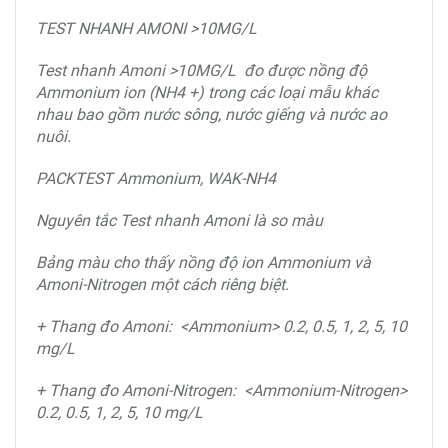
TEST NHANH AMONI >10MG/L
Test nhanh Amoni >10MG/L đo được nồng độ
Ammonium ion (NH4 +) trong các loại mẫu khác
nhau bao gồm nước sông, nước giếng và nước ao
nuôi.
PACKTEST Ammonium, WAK-NH4
Nguyên tắc Test nhanh Amoni là so màu
Bảng màu cho thấy nồng độ ion Ammonium và
Amoni-Nitrogen một cách riêng biệt.
+ Thang đo Amoni: <Ammonium> 0.2, 0.5, 1, 2, 5, 10
mg/L
+ Thang đo Amoni-Nitrogen: <Ammonium-Nitrogen>
0.2, 0.5, 1, 2, 5, 10 mg/L