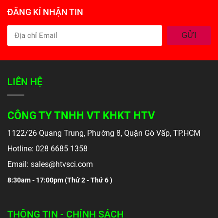
ĐĂNG KÍ NHẬN TIN
GỬI
LIÊN HỆ
CÔNG TY TNHH VT KHKT HTV
1122/26 Quang Trung, Phường 8, Quận Gò Vấp, TP.HCM
Hotline: 028 6685 1358
Email: sales@htvsci.com
8:30am - 17:00pm (
Thứ 2 - Thứ 6 )
THÔNG TIN - CHÍNH SÁCH