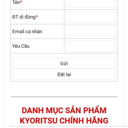
Tên
*
ĐT di động
*
Email cá nhân
Yêu Cầu
---------------------------------------------------------------------------------------------
DANH MỤC SẢN PHẨM
KYORITSU CHÍNH HÃNG