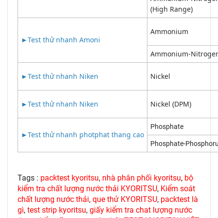
(High Range)
Ammonium
►
Test thử nhanh Amoni
Ammonium-Nitroge
►
Test thử nhanh Niken
Nickel
►
Test thử nhanh Niken
Nickel (DPM)
Phosphate
►
Test thử nhanh photphat thang cao
Phosphate-Phosphor
Tags :
packtest kyoritsu
,
nhà phân phối kyoritsu
,
bộ
kiểm tra chất lượng nước thải KYORITSU
,
Kiểm soát
chất lượng nước thải
,
que thử KYORITSU
,
packtest là
gì
,
test strip kyoritsu
,
giấy kiểm tra chat lượng nước