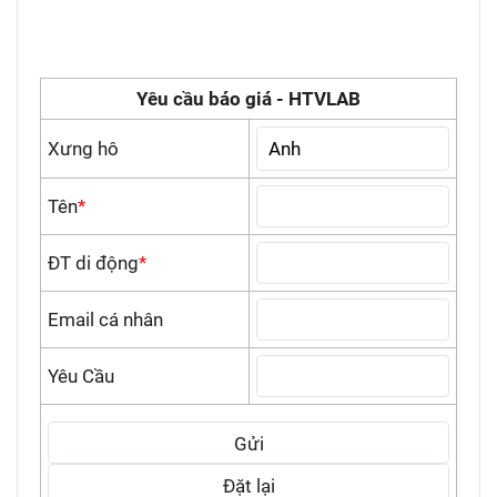
Yêu cầu báo giá - HTVLAB
Xưng hô
Tên
*
ĐT di động
*
Email cá nhân
Yêu Cầu