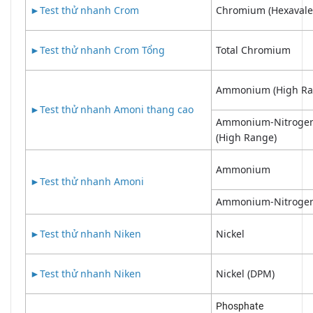
►
Test thử nhanh Crom
Chromium (Hexavale
►
Test thử nhanh Crom Tổng
Total Chromium
Ammonium (High Ra
►
Test thử nhanh Amoni thang cao
Ammonium-Nitroge
(High Range)
Ammonium
►
Test thử nhanh Amoni
Ammonium-Nitroge
►
Test thử nhanh Niken
Nickel
►
Test thử nhanh Niken
Nickel (DPM)
Phosphate