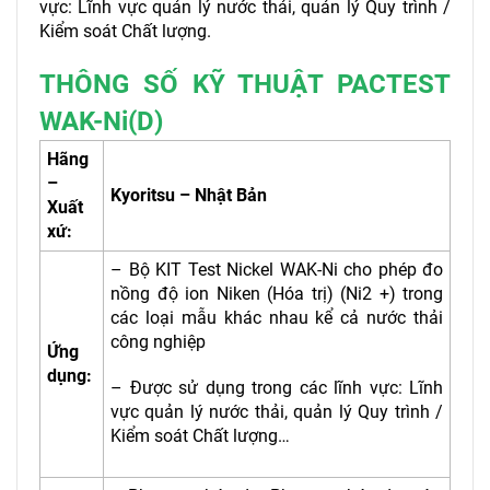
vực: Lĩnh vực quản lý nước thải, quản lý Quy trình /
Kiểm soát Chất lượng.
THÔNG SỐ KỸ THUẬT PACTEST
WAK-Ni(D)
Hãng
–
Kyoritsu – Nhật Bản
Xuất
xứ:
– Bộ KIT Test Nickel WAK-Ni cho phép đo
nồng độ ion Niken (Hóa trị) (Ni2 +) trong
các loại mẫu khác nhau kể cả nước thải
công nghiệp
Ứng
dụng:
– Được sử dụng trong các lĩnh vực: Lĩnh
vực quản lý nước thải, quản lý Quy trình /
Kiểm soát Chất lượng…