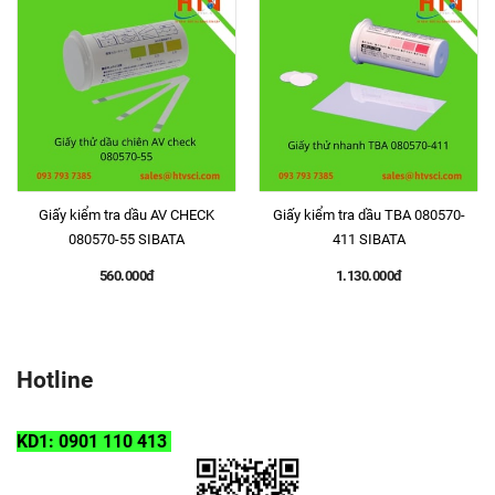
Giấy kiểm tra dầu AV CHECK
Giấy kiểm tra dầu TBA 080570-
080570-55 SIBATA
411 SIBATA
560.000đ
1.130.000đ
Hotline
KD1: 0901 110 413