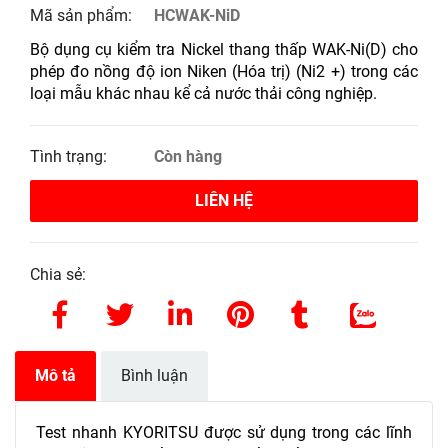
Mã sản phẩm:
HCWAK-NiD
Bộ dụng cụ kiểm tra Nickel thang thấp WAK-Ni(D) cho
phép đo nồng độ ion Niken (Hóa trị) (Ni2 +) trong các
loại mẫu khác nhau kể cả nước thải công nghiệp.
Tình trạng:
Còn hàng
LIÊN HỆ
Chia sẻ:
Mô tả
Bình luận
Test nhanh KYORITSU được sử dụng trong các lĩnh