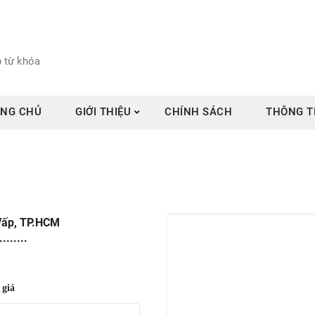
NG CHỦ
GIỚI THIỆU
CHÍNH SÁCH
THÔNG T
Vấp, TP.HCM
........
 giá