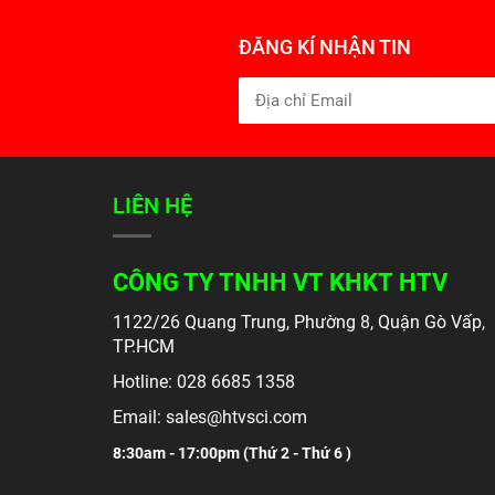
ĐĂNG KÍ NHẬN TIN
LIÊN HỆ
CÔNG TY TNHH VT KHKT HTV
1122/26 Quang Trung, Phường 8, Quận Gò Vấp,
TP.HCM
Hotline: 028 6685 1358
Email: sales@htvsci.com
8:30am - 17:00pm (
Thứ 2 - Thứ 6 )