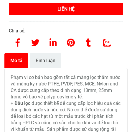
LIÊN HỆ
Chia sẻ:
Mô tả
Bình luận
Phạm vi cơ bản bao gồm tất cả màng lọc thấm nước
và màng kỵ nước PTFE, PVDF, PES, MCE, Nylon and
CA được cung cấp theo định dạng 13mm, 25mm
trong vỏ bảo vệ polypropylene y tế.
+
Đầu lọc
được thiết kế để cung cấp lọc hiệu quả các
dung dịch nước và hữu cơ. Nó có thể được sử dụng
để loại bỏ các hạt từ một mẫu trước khi phân tích
bằng HPLC và cũng có sẵn cho lọc khí và để loại bỏ
vi khuẩn từ mẫu. Sản phẩm được sử dụng rộng rãi