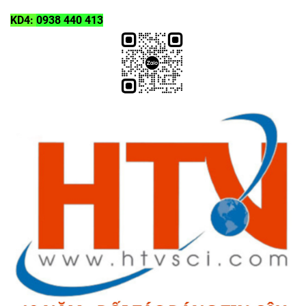
KD4:
0938 440 413