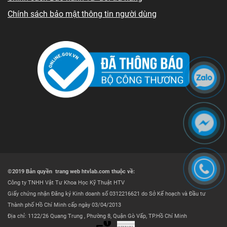
Chính sách bảo mật thông tin người dùng
©2019 Bản quyền trang web htvlab.com thuộc về:
Công ty TNHH Vật Tư Khoa Học Kỹ Thuật HTV
Giấy chứng nhận Đăng ký Kinh doanh số 0312216621 do Sở Kế hoạch và Đầu tư
Thành phố Hồ Chí Minh cấp ngày 03/04/2013
Địa chỉ: 1122/26 Quang Trung , Phường 8, Quận Gò Vấp, TP.Hồ Chí Minh