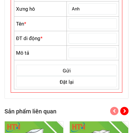
Xưng hô
Tên
*
ĐT di động
*
Mô tả
Sản phẩm liên quan