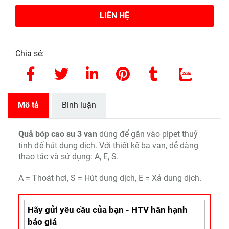
LIÊN HỆ
Chia sẻ:
Mô tả
Bình luận
Quả bóp cao su 3 van
dùng để gắn vào pipet thuỷ
tinh để hút dung dịch. Với thiết kế ba van, dễ dàng
thao tác và sử dụng: A, E, S.
A = Thoát hơi, S = Hút dung dịch, E = Xả dung dịch.
Hãy gửi yêu cầu của bạn - HTV hân hạnh
báo giá