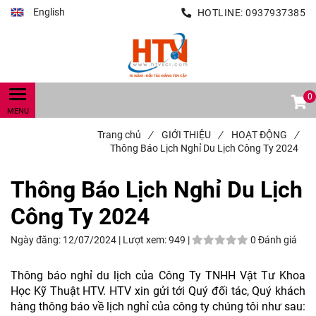
English
HOTLINE:
0937937385
0
Trang chủ
/
GIỚI THIỆU
/
HOẠT ĐỘNG
/
Thông Báo Lịch Nghỉ Du Lịch Công Ty 2024
Thông Báo Lịch Nghỉ Du Lịch
Công Ty 2024
Ngày đăng:
12/07/2024 |
Lượt xem:
949 |
0 Đánh giá
Thông báo nghỉ du lịch của Công Ty TNHH Vật Tư Khoa
Học Kỹ Thuật HTV. HTV xin gửi tới Quý đối tác, Quý khách
hàng thông báo về lịch nghỉ của công ty chúng tôi
như sau: