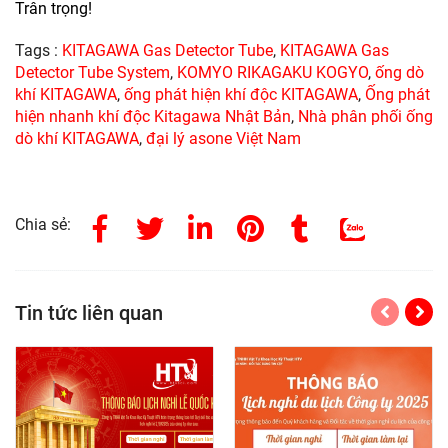
Trân trọng!
Tags :
KITAGAWA Gas Detector Tube
,
KITAGAWA Gas
Detector Tube System
,
KOMYO RIKAGAKU KOGYO
,
ống dò
khí KITAGAWA
,
ống phát hiện khí độc KITAGAWA
,
Ống phát
hiện nhanh khí độc Kitagawa Nhật Bản
,
Nhà phân phối ống
dò khí KITAGAWA
,
đại lý asone Việt Nam
Chia sẻ:
Tin tức liên quan