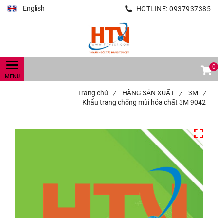
English
HOTLINE:
0937937385
0
Trang chủ
/
HÃNG SẢN XUẤT
/
3M
/
Khẩu trang chống mùi hóa chất 3M 9042