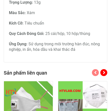
Trọng Lượng:
13g
Màu Sắc:
Xám
Kích Cỡ:
Tiêu chuẩn
Quy Cách Đóng Gói:
25 cái/hộp, 10 hộp/thùng
Ứng Dụng:
Sử dụng trong môi trường hàn đúc, nông
nghiệp, in ấn, hóa dầu và khai thác đá
Sản phẩm liên quan