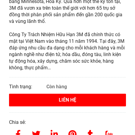
bang Minnesota, Hoa Kỳ. Qua hơn một thế kỷ tồn tại,
3M đã vươn xa trên toàn thế giới với hơn 65 trụ sở
đồng thời phân phối sản phẩm đến gần 200 quốc gia
và vùng lãnh thổ.
Công Ty Trách Nhiệm Hữu Hạn 3M đã chính thức có
mặt tại Việt Nam vào tháng 11 năm 1994. Tại đây, 3M
đáp ứng nhu cầu đa dạng cho mỗi khách hàng và mỗi
ngành nghề như điện tử, hóa dầu, đóng tàu, linh kiện
tự động hóa, xây dựng, chăm sóc sức khỏe, hàng
không, thực phẩm…
Tình trạng:
Còn hàng
LIÊN HỆ
Chia sẻ: