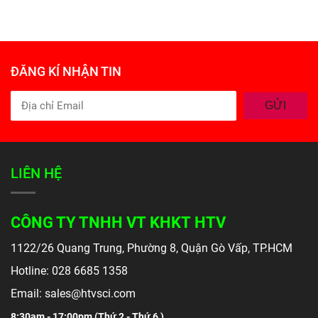
ĐĂNG KÍ NHẬN TIN
GỬI
LIÊN HỆ
CÔNG TY TNHH VT KHKT HTV
1122/26 Quang Trung, Phường 8, Quận Gò Vấp, TP.HCM
Hotline: 028 6685 1358
Email: sales@htvsci.com
8:30am - 17:00pm (
Thứ 2 - Thứ 6 )