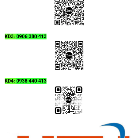
KD3:
0906 380 413
KD4:
0938 440 413