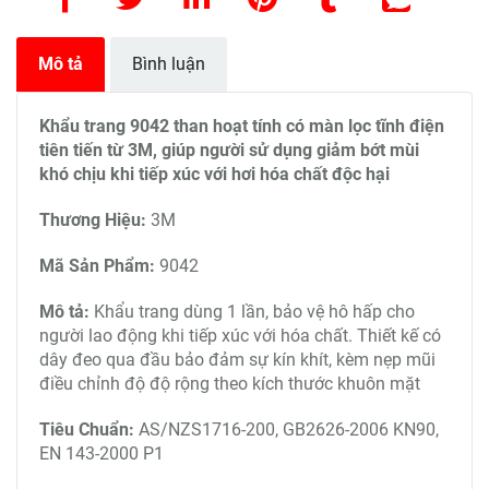
Mô tả
Bình luận
Khẩu trang 9042 than hoạt tính có màn lọc tĩnh điện
tiên tiến từ 3M, giúp người sử dụng giảm bớt mùi
khó chịu khi tiếp xúc với hơi hóa chất độc hại
Thương Hiệu:
3M
Mã Sản Phẩm:
9042
Mô tả:
Khẩu trang dùng 1 lần, bảo vệ hô hấp cho
người lao động khi tiếp xúc với hóa chất. Thiết kế có
dây đeo qua đầu bảo đảm sự kín khít, kèm nẹp mũi
điều chỉnh độ độ rộng theo kích thước khuôn mặt
Tiêu Chuẩn:
AS/NZS1716-200, GB2626-2006 KN90,
EN 143-2000 P1