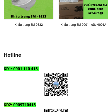
Khẩu trang 3M 9332
Khẩu trang 3M 9001 hoặc 9001A
Hotline
KD1: 0901 110 413
KD2:
0909710413