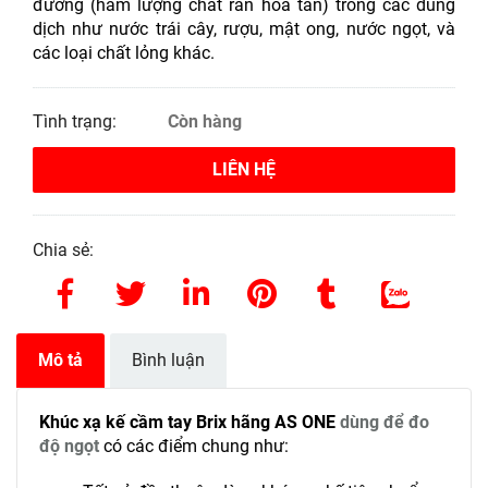
đường (hàm lượng chất rắn hòa tan) trong các dung
dịch như nước trái cây, rượu, mật ong, nước ngọt, và
các loại chất lỏng khác.
Tình trạng:
Còn hàng
LIÊN HỆ
Chia sẻ:
Mô tả
Bình luận
Khúc xạ kế cầm tay Brix
hãng AS ONE
dùng để đo
độ ngọt
có các điểm chung như: