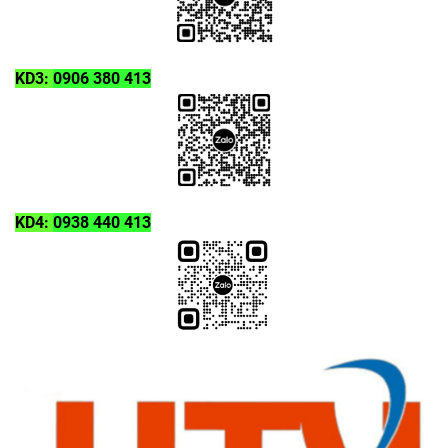
KD3:
0906 380 413
KD4:
0938 440 413