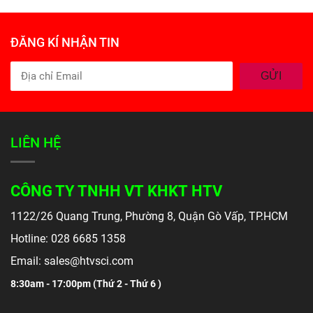
ĐĂNG KÍ NHẬN TIN
GỬI
LIÊN HỆ
CÔNG TY TNHH VT KHKT HTV
1122/26 Quang Trung, Phường 8, Quận Gò Vấp, TP.HCM
Hotline: 028 6685 1358
Email: sales@htvsci.com
8:30am - 17:00pm (
Thứ 2 - Thứ 6 )