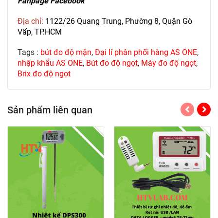
Fanpage Facebook
Địa chỉ:
1122/26 Quang Trung, Phường 8, Quận Gò
Vấp, TP.HCM
Tags :
bút đo độ mặn
,
Đại lí phân phối hàng AS ONE
,
nhập khẩu AS ONE
,
Bút đo độ ngọt
,
Máy đo độ ngọt
,
Brix đo độ ngọt
Sản phẩm liên quan