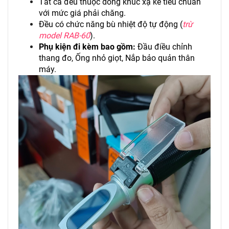
Tất cả đều thuộc dòng khúc xạ kế tiêu chuẩn
với mức giá phải chăng.
Đều có chức năng bù nhiệt độ tự động (
trừ
model RAB-60
).
Phụ kiện đi kèm bao gồm:
Đầu điều chỉnh
thang đo, Ống nhỏ giọt, Nắp bảo quản thân
máy.