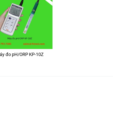
áy đo pH/ORP KP-10Z