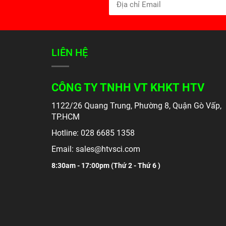
LIÊN HỆ
CÔNG TY TNHH VT KHKT HTV
1122/26 Quang Trung, Phường 8, Quận Gò Vấp,
TP.HCM
Hotline: 028 6685 1358
Email: sales@htvsci.com
8:30am - 17:00pm (
Thứ 2 - Thứ 6 )