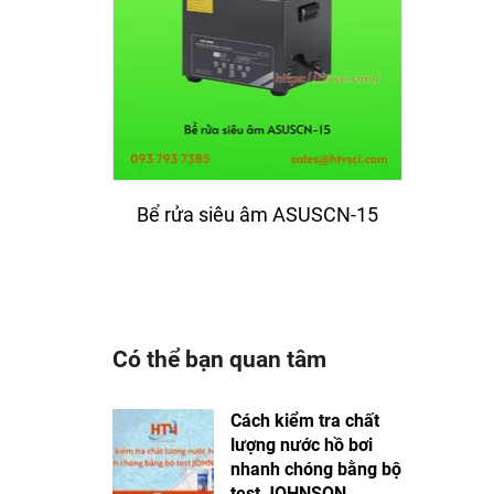
Bể rửa siêu âm ASUSCN-15
Bể 
Có thể bạn quan tâm
Cách kiểm tra chất
lượng nước hồ bơi
nhanh chóng bằng bộ
test JOHNSON