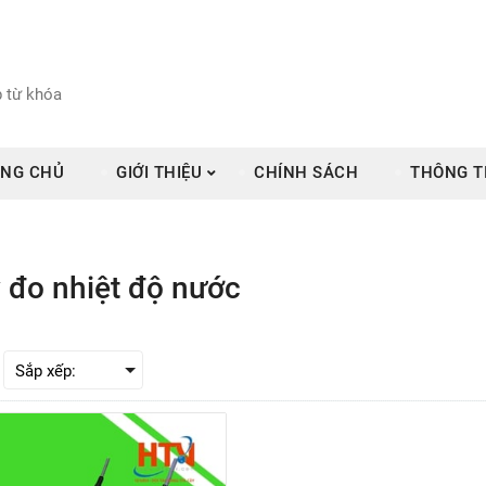
NG CHỦ
GIỚI THIỆU
CHÍNH SÁCH
THÔNG T
 đo nhiệt độ nước