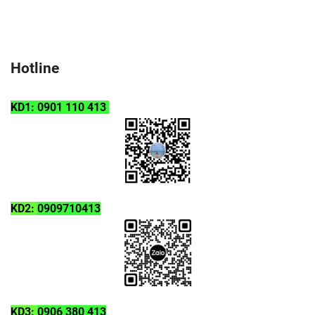
Hotline
KD1: 0901 110 413
KD2:
0909710413
KD3:
0906 380 413