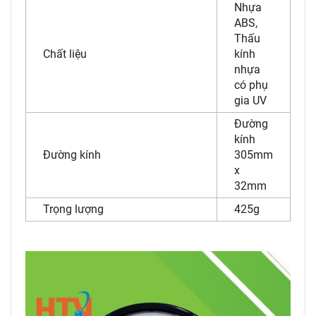
Nhựa
ABS,
Thấu
Chất liệu
kính
nhựa
có phụ
gia UV
Đường
kính
Đường kính
305mm
x
32mm
Trọng lượng
425g