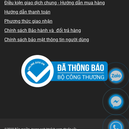
Điều kiện giao dịch chung - Hướng dẫn mua hàng
Hướng dẫn thanh toán
Phương thức giao nhận
Chính sách Bảo hành và đổi trả hàng
Chính sách bảo mật thông tin người dùng