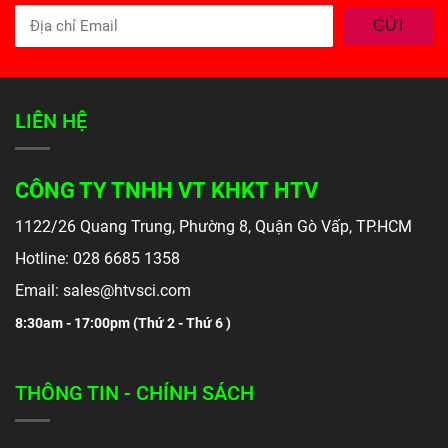
GỬI
LIÊN HỆ
CÔNG TY TNHH VT KHKT HTV
1122/26 Quang Trung, Phường 8, Quận Gò Vấp, TP.HCM
Hotline: 028 6685 1358
Email: sales@htvsci.com
8:30am - 17:00pm (
Thứ 2 - Thứ 6 )
THÔNG TIN - CHÍNH SÁCH