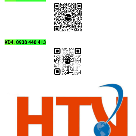
KD4:
0938 440 413