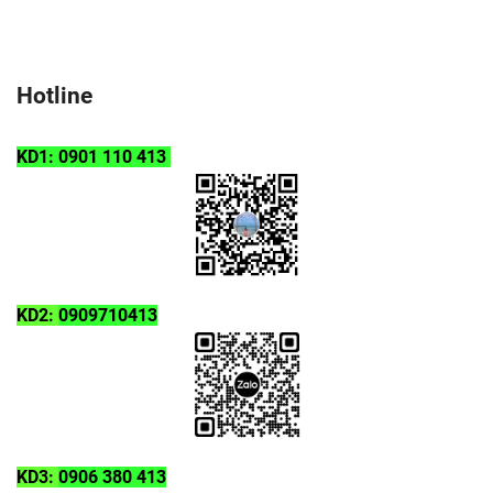
Hotline
KD1: 0901 110 413
KD2:
0909710413
KD3:
0906 380 413