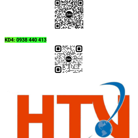
KD4:
0938 440 413