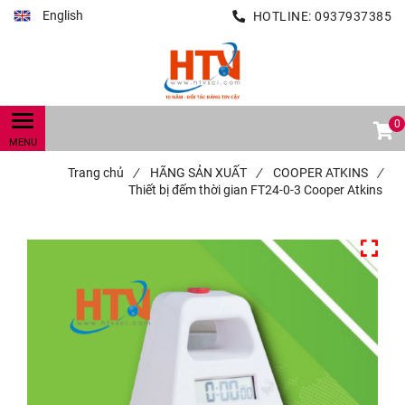
English
HOTLINE:
0937937385
0
Trang chủ
/
HÃNG SẢN XUẤT
/
COOPER ATKINS
/
Thiết bị đếm thời gian FT24-0-3 Cooper Atkins