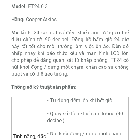
Model:
FT24-0-3
Hãng:
Cooper-Atkins
Mô tả:
FT24 có mặt số điều khiển âm lượng có thể
điều chỉnh tới 90 decibel. Đồng hồ bấm giờ 24 giờ
này rất tốt cho môi trường làm việc ồn ào. Đèn đỏ
nhấp nháy khi báo thức kêu và màn hình LCD lớn
cho phép dễ dàng quan sát từ khắp phòng. FT24 có
nút khởi động / dừng một chạm, chân cao su chống
trượt và có thể treo tường.
Thông số kỹ thuật sản phẩm:
• Tự động đếm lên khi hết giờ
• Quay số điều khiển âm lượng (90
decibel)
• Nút khởi động / dừng một chạm
Tính năng, đặc