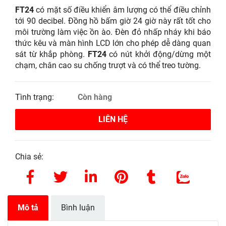
FT24
có mặt số điều khiển âm lượng có thể điều chỉnh
tới 90 decibel. Đồng hồ bấm giờ 24 giờ này rất tốt cho
môi trường làm việc ồn ào. Đèn đỏ nhấp nháy khi báo
thức kêu và màn hình LCD lớn cho phép dễ dàng quan
sát từ khắp phòng.
FT24
có nút khởi động/dừng một
chạm, chân cao su chống trượt và có thể treo tường.
Tình trạng:
Còn hàng
LIÊN HỆ
Chia sẻ:
Mô tả
Bình luận