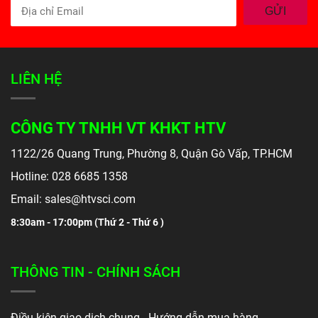
GỬI
LIÊN HỆ
CÔNG TY TNHH VT KHKT HTV
1122/26 Quang Trung, Phường 8, Quận Gò Vấp, TP.HCM
Hotline: 028 6685 1358
Email: sales@htvsci.com
8:30am - 17:00pm (
Thứ 2 - Thứ 6 )
THÔNG TIN - CHÍNH SÁCH
Điều kiện giao dịch chung - Hướng dẫn mua hàng