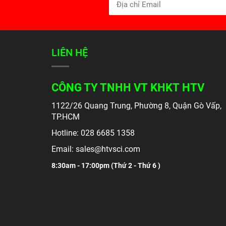
LIÊN HỆ
CÔNG TY TNHH VT KHKT HTV
1122/26 Quang Trung, Phường 8, Quận Gò Vấp,
TP.HCM
Hotline: 028 6685 1358
Email: sales@htvsci.com
8:30am - 17:00pm (
Thứ 2 - Thứ 6 )