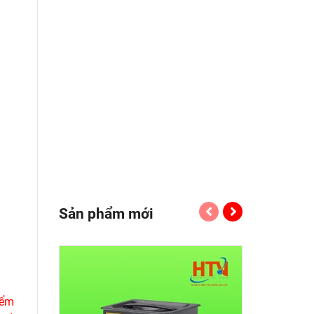
Sản phẩm mới
iểm