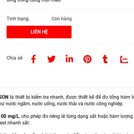
Tình trạng:
Còn hàng
LIÊN HỆ
Chia sẻ:
NSON
là thiết bị kiểm tra nhanh, được thiết kế để đo tổng hàm 
 như nước ngầm, nước uống, nước thải và nước công nghiệp.
100 mg/L
, cho phép đo riêng lẻ từng dạng sắt hoặc hàm lượng
est nhanh sắt: