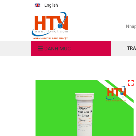
English
DANH MỤC
TRA