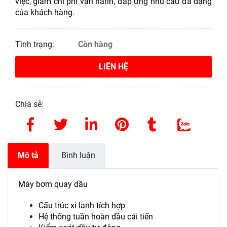
việc, giảm chi phí vận hành, đáp ứng nhu cầu đa dạng
của khách hàng.
Tình trạng:
Còn hàng
LIÊN HỆ
Chia sẻ:
Mô tả
Bình luận
Máy bơm quay dầu
Cấu trúc xi lanh tích hợp
Hệ thống tuần hoàn dầu cải tiến