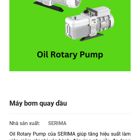
Máy bơm quay dầu
Nhà sản xuất:
SERIMA
Oil Rotary Pump của SERIMA giúp tăng hiệu suất làm