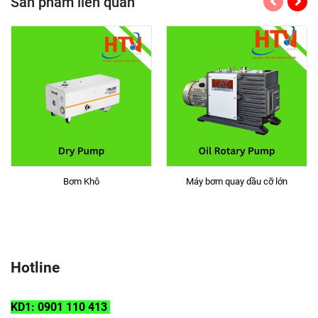
Sản phẩm liên quan
Bơm Khô
Máy bơm quay dầu cỡ lớn
Hotline
KD1: 0901 110 413