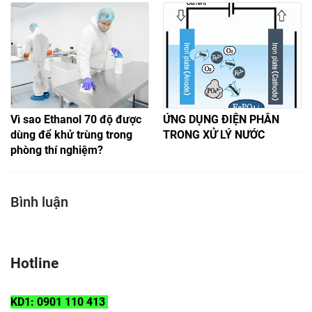
Vì sao Ethanol 70 độ được
ỨNG DỤNG ĐIỆN PHÂN
dùng để khử trùng trong
TRONG XỬ LÝ NƯỚC
phòng thí nghiệm?
Bình luận
Hotline
KD1: 0901 110 413