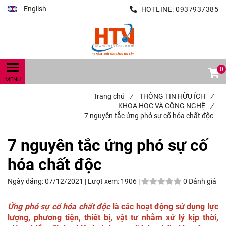
English
HOTLINE:
0937937385
0
Trang chủ
/
THÔNG TIN HỮU ÍCH
/
KHOA HỌC VÀ CÔNG NGHỆ
/
7 nguyên tắc ứng phó sự cố hóa chất độc
7 nguyên tắc ứng phó sự cố
hóa chất độc
Ngày đăng:
07/12/2021 |
Lượt xem:
1906 |
0 Đánh giá
Ứng phó sự cố hóa chất độc
là các hoạt động sử dụng lực
lượng, phương tiện, thiết bị, vật tư nhằm xử lý kịp thời,