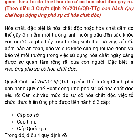
giảm thiểu tối đa thiệt hại do sự cố hóa chất độc gây ra.
(Theo điều 3 Quyết định 26/2016/QĐ-TTg
ban hành Quy
chế hoạt động ứng phó sự cố hó
a chất độc)
Hóa chất, đặc biệt là hóa chất độc hoặc hóa chất cấm có
thể gây ô nhiễm môi trường, ảnh hưởng xấu đến sức khỏe
con người và phá hủy môi trường sinh thái. Vì vậy, vấn đề
đảm bảo an toàn, bảo vệ sức khỏe của người lao động và
bảo vệ môi trường trong việc sử dụng hóa chất ngày càng
được sự quan tâm rộng rãi của con người. Đặc biệt là
việc
ứng phó sự cố hóa chất độc
.
Quyết định số 26/2016/QĐ-TTg của Thủ tướng Chính phủ
ban hành Quy chế Hoạt động ứng phó sự cố hóa chất độc
nêu rõ: Căn cứ vào mức độ sự cố hóa chất độc, việc tổ
chức, thực hiện ứng phó được tiến hành ở 3 cấp:
Cấp cơ sở;
Cấp tỉnh;
Cấp Quốc gia.
Trong đó, điều 4 quy định về