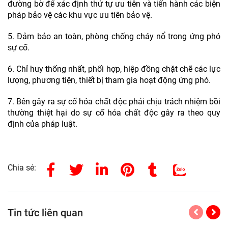
đường bờ để xác định thứ tự ưu tiên và tiến hành các biện
pháp bảo vệ các khu vực ưu tiên bảo vệ.
5. Đảm bảo an toàn, phòng chống cháy nổ trong ứng phó
sự cố.
6. Chỉ huy thống nhất, phối hợp, hiệp đồng chặt chẽ các lực
lượng, phương tiện, thiết bị tham gia hoạt động ứng phó.
7. Bên gây ra sự cố hóa chất độc phải chịu trách nhiệm bồi
thường thiệt hại do sự cố hóa chất độc gây ra theo quy
định của pháp luật.
Chia sẻ:
Tin tức liên quan