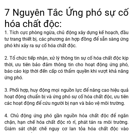
7 Nguyên Tắc Ứng phó sự cố
hóa chất độc:
1. Tích cực phòng ngừa, chủ động xây dựng kế hoạch, đầu
tư trang thiết bị, các phương án hợp đồng để sẵn sàng ứng
phó khi xảy ra sự cố hóa chất độc.
2. Tổ chức tiếp nhận, xử lý thông tin sự cố hóa chất độc kịp
thời, ưu tiên bảo đảm thông tin cho hoạt động ứng phó,
báo cáo kịp thời đến cấp có thẩm quyền khi vượt khả năng
ứng phó.
3. Phối hợp, huy động mọi nguồn lực để nâng cao hiệu quả
hoạt động chuẩn bị và ứng phó sự cố hóa chất độc, ưu tiên
các hoạt động để cứu người bị nạn và bảo vệ môi trường.
4. Chủ động ứng phó gần nguồn hóa chất độc để ngăn
chặn, hạn chế hóa chất độc rò rỉ, phát tán ra môi trường.
Giám sát chặt chẽ nguy cơ lan tỏa hóa chất độc vào