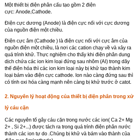
Một thiết bị điện phân cấu tạo gồm 2 điện
cực: Anode,Cathode.
Điện cực dương (Anode) là điện cực nối với cực dương
của nguồn điện một chiều.
Điện cực âm (Cathode ) là điện cực nối với cực âm của
nguồn điện một chiều, là nơi các cation chạy về và xảy ra
quá trình khử. Thực nghiệm cho thấy khi điện phân dung
dịch chứa các ion kim loại đứng sau nhôm (Al) trong dãy
thế điện hóa thì các ion kim loại này bị khử tạo thành kim
loại bám vào điện cực cathode. Ion nào càng đứng sau thì
có tính oxi hóa càng mạnh nên càng bị khử trước ở catot.
2. Nguyên lý hoạt động của thiết bị điện phân trong xử
lý cáu cặn
Các nguyên tố gây cáu cặn trong nước các ion( Ca 2+ Mg
2+ , Si 2+...) được tách ra trong quá trình điện phân nước
thành các ion tự do .Chúng bị khử và bám vào thành của