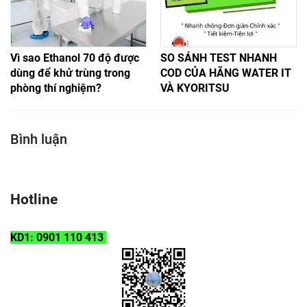
Vì sao Ethanol 70 độ được
SO SÁNH TEST NHANH
dùng để khử trùng trong
COD CỦA HÃNG WATER IT
phòng thí nghiệm?
VÀ KYORITSU
Bình luận
Hotline
KD1: 0901 110 413