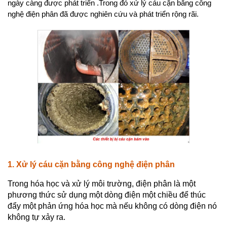
ngày càng được phát triển .Trong đó xử lý cáu cặn bằng công
nghệ điện phân đã được nghiên cứu và phát triển rộng rãi.
1. Xử lý cáu cặn bằng công nghệ điện phân
Trong hóa học và xử lý môi trường, điện phân là một
phương thức sử dụng một dòng điện một chiều để thúc
đẩy một phản ứng hóa học mà nếu không có dòng điện nó
không tự xảy ra.