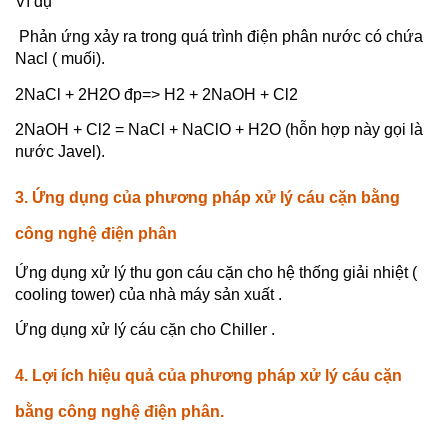
Ví dụ
Phản ứng xảy ra trong quá trình điện phân nước có chứa
Nacl ( muối).
2NaCl + 2H2O đp=> H2 + 2NaOH + Cl2
2NaOH + Cl2 = NaCl + NaClO + H2O (hỗn hợp này gọi là
nước Javel).
3. Ứng dụng của phương pháp xử lý cáu cặn bằng
công nghệ điện phân
Ứng dụng xử lý thu gon cáu cặn cho hệ thống giải nhiệt (
cooling tower) của nhà máy sản xuất .
Ứng dụng xử lý cáu cặn cho Chiller .
4. Lợi ích hiệu quả của phương pháp xử lý cáu cặn
bằng công nghệ điện phân.