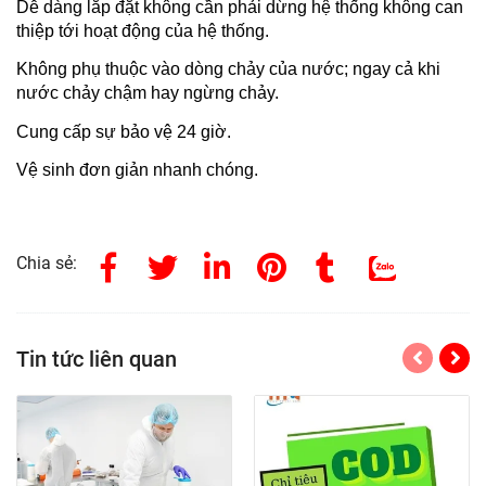
Dễ dàng lắp đặt không cần phải dừng hệ thống không can
thiệp tới hoạt động của hệ thống.
Không phụ thuộc vào dòng chảy của nước; ngay cả khi
nước chảy chậm hay ngừng chảy.
Cung cấp sự bảo vệ 24 giờ.
Vệ sinh đơn giản nhanh chóng.
Chia sẻ:
Tin tức liên quan