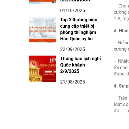
– Chọn 
01/10/2025
cường đ
1 A, mạ
Top 3 thương hiệu
cung cấp thiết bị
d. Nhiệ
phòng thí nghiệm
Hàn Quốc uy tín
– Để so
cường đ
22/09/2025
Thông báo lịch nghỉ
– Nhiệt
Quốc khánh
rồi cho
2/9/2025
được kh
21/08/2025
4. Sự 
– Trên 
Mật độ 
độ 