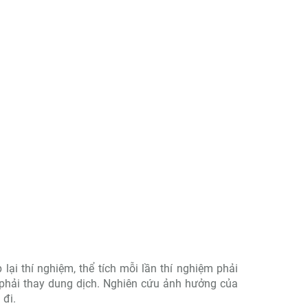
 lại thí nghiệm, thể tích mỗi lần thí nghiệm phải
m phải thay dung dịch. Nghiên cứu ảnh hưởng của
 đi.