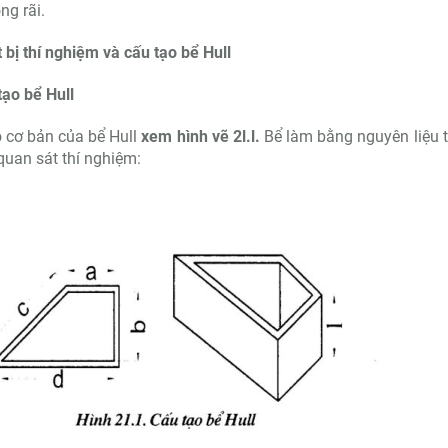
ng rãi.
t bị thí nghiệm và cấu tạo bể Hull
tạo bể Hull
 cơ bản của bể Hull
xem hình vẽ 2l.l.
Bể làm bằng nguyên liệu tr
quan sát thí nghiệm: