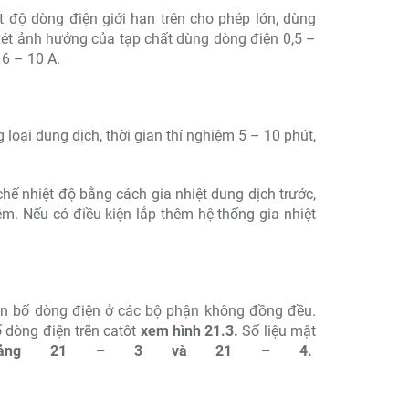
 độ dòng điện giới hạn trên cho phép lớn, dùng
xét ảnh hưởng của tạp chất dùng dòng điện 0,5 –
6 – 10 A.
 loại dung dịch, thời gian thí nghiệm 5 – 10 phút,
ế nhiệt độ bằng cách gia nhiệt dung dịch trước,
iệm. Nếu có điều kiện lắp thêm hệ thống gia nhiệt
hân bố dòng điện ở các bộ phận không đồng đều.
ố dòng điện trẽn catôt
xem hình 21.3.
Số liệu mật
bảng 21 – 3 và 21 – 4.