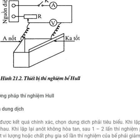
ng pháp thí nghiệm Hull
 dung dịch
được kết quá chính xác, chọn dung dich phải tiêu biểu. Khi lặp
hau. Khi lặp lại anôt không hòa tan, sau 1 – 2 lấn thí nghiệ
t vi lượng hoặc chất phụ gia số lần thí nghiệm của bể phải giảm