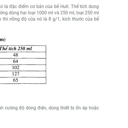
ó là đặc điểm cơ bản cùa bể Hull. Thể tích dung
ường dùng hai loại 1000 ml và 250 ml, loại 250 ml
 thì nồng độ của nó là 8 g/1, kích thước của bể
h cường độ dòng điện, dùng thiết bị ổn áp hoặc