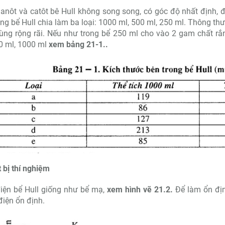
anôt và catôt bê Hull không song song, có góc độ nhất định, đ
ong bể Hull chia làm ba loại: 1000 ml, 500 ml, 250 ml. Thông th
ng rộng rãi. Nếu như trong bể 250 ml cho vào 2 gam chất rắn
0 ml, 1000 ml
xem bảng 21-1..
t bị thí nghiệm
iện bể Hull giống như bể mạ,
xem hình vẽ 21.2.
Để làm ổn địn
iện ổn định.