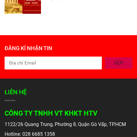
ĐĂNG KÍ NHẬN TIN
GỬI
LIÊN HỆ
CÔNG TY TNHH VT KHKT HTV
1122/26 Quang Trung, Phường 8, Quận Gò Vấp, TP.HCM
Hotline: 028 6685 1358