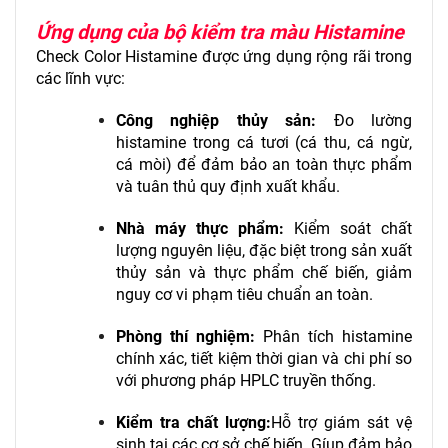
Ứng dụng của bộ kiểm tra màu Histamine
Check Color Histamine được ứng dụng rộng rãi trong
các lĩnh vực:
Công nghiệp thủy sản:
Đo lường
histamine trong cá tươi
(cá thu, cá ngừ,
cá mòi) để đảm bảo an toàn thực phẩm
và tuân thủ quy định xuất khẩu.
Nhà máy thực phẩm:
Kiểm soát chất
lượng nguyên liệu, đặc biệt trong sản xuất
thủy sản và thực phẩm chế biến, giảm
nguy cơ vi phạm tiêu chuẩn an toàn.
Phòng thí nghiệm:
Phân tích histamine
chính xác, tiết kiệm thời gian và chi phí so
với phương pháp HPLC truyền thống.
Kiểm tra chất lượng:
Hỗ trợ giám sát vệ
sinh tại các cơ sở chế biến. Gíup đảm bảo