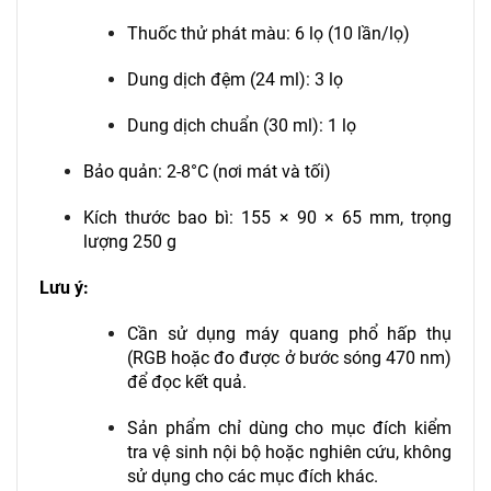
Thuốc thử phát màu: 6 lọ (10 lần/lọ)
Dung dịch đệm (24 ml): 3 lọ
Dung dịch chuẩn (30 ml): 1 lọ
Bảo quản: 2-8°C (nơi mát và tối)
Kích thước bao bì: 155 × 90 × 65 mm, trọng
lượng 250 g
Lưu ý:
Cần sử dụng máy quang phổ hấp thụ
(RGB hoặc đo được ở bước sóng 470 nm)
để đọc kết quả.
Sản phẩm chỉ dùng cho mục đích kiểm
tra vệ sinh nội bộ hoặc nghiên cứu, không
sử dụng cho các mục đích khác.