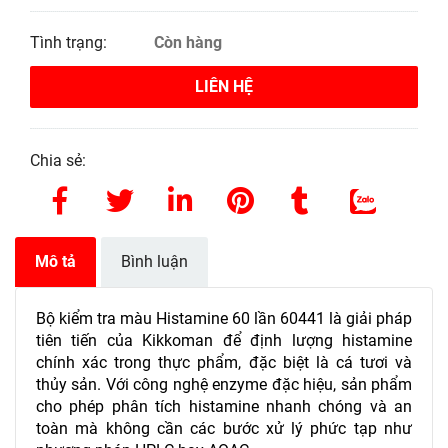
Tình trạng:
Còn hàng
LIÊN HỆ
Chia sẻ:
Mô tả
Bình luận
Bộ kiểm tra màu Histamine 60 lần 60441 là giải pháp
tiên tiến của Kikkoman để định lượng histamine
chính xác trong thực phẩm
, đặc biệt là cá tươi và
thủy sản. Với công nghệ enzyme đặc hiệu, sản phẩm
cho phép phân tích histamine nhanh chóng và an
toàn mà không cần các bước xử lý phức tạp như