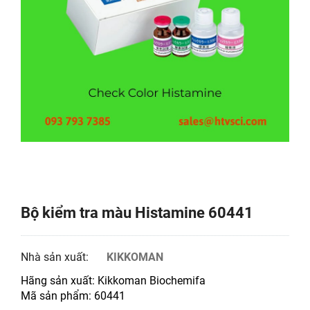
Bộ kiểm tra màu Histamine 60441
Nhà sản xuất:
KIKKOMAN
Hãng sản xuất: Kikkoman Biochemifa
Mã sản phẩm: 60441