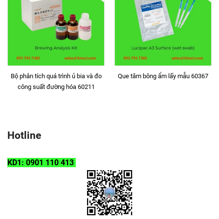
Bộ phân tích quá trình ủ bia và đo
Que tăm bông ẩm lấy mẫu 60367
công suất đường hóa 60211
Hotline
KD1: 0901 110 413