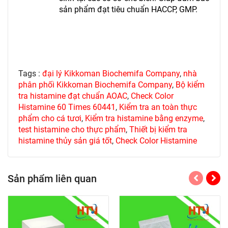
sản phẩm đạt tiêu chuẩn HACCP, GMP.
Tags :
đại lý Kikkoman Biochemifa Company
,
nhà
phân phối Kikkoman Biochemifa Company
,
Bộ kiểm
tra histamine đạt chuẩn AOAC
,
Check Color
Histamine 60 Times 60441
,
Kiểm tra an toàn thực
phẩm cho cá tươi
,
Kiểm tra histamine bằng enzyme
,
test histamine cho thực phẩm
,
Thiết bị kiểm tra
histamine thủy sản giá tốt
,
Check Color Histamine
Sản phẩm liên quan