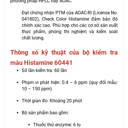
phương pháp HPLC hay AOAC.
Đạt chứng nhận PTM của AOAC-RI (License No.
041802),
Check Color Histamine đảm bảo độ
chính xác ca
o
. Phù hợp cho các cơ sở sản xuất
thực phẩm, phòng thí nghiệm và kiểm soát
chất lượng.
Thông số kỹ thuật của bộ kiểm tra
màu Histamine 60441
Số lần kiểm tra: 60 lần
Phạm vi phát hiện: 0.4 – 6 ppm (quy đổi mẫu:
10 – 150 ppm)
Thời gian đo: Khoảng 20 phút
Bộ sản phẩm bao gồm:
Thuốc thử enzyme: 6 lọ