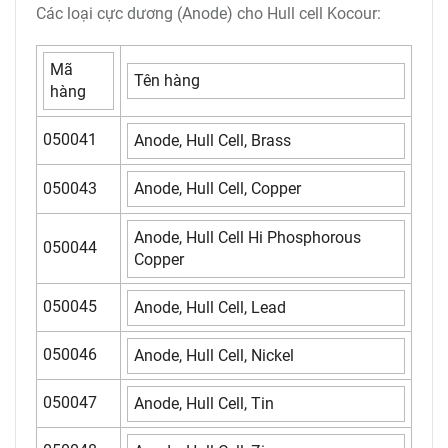
Các loại cực dương (Anode) cho Hull cell Kocour:
Mã
Tên hàng
hàng
050041
Anode, Hull Cell, Brass
050043
Anode, Hull Cell, Copper
Anode, Hull Cell Hi Phosphorous
050044
Copper
050045
Anode, Hull Cell, Lead
050046
Anode, Hull Cell, Nickel
050047
Anode, Hull Cell, Tin