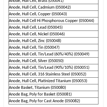
Anode, Hull Cell, Brass (050041)
Anode, Hull Cell, Cadmium (050042)
Anode, Hull Cell, Copper (050043)
Anode, Hull Cell Hi Phosphorous Copper (050044)
Anode, Hull Cell, Lead (050045)
Anode, Hull Cell, Nickel (050046)
Anode, Hull Cell, Zinc (050048)
Anode, Hull Cell, Tin (050047)
Anode, Hull Cell, Tin/Lead (60%/40%) (050049)
Anode, Hull Cell, Silver (050050)
Anode, Hull Cell, Tin/Lead (90%/10%) (050051)
Anode, Hull Cell, 316 Stainless Steel (050052)
Anode, Hull Cell, Platinized Titanium (050053)
Anode Basket, Titanium (050080)
Anode Bag, Poly for Basket (050081)
Anode Bag, Poly for Cast Anode (050082)