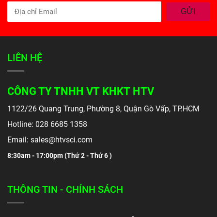
GỬI
LIÊN HỆ
CÔNG TY TNHH VT KHKT HTV
1122/26 Quang Trung, Phường 8, Quận Gò Vấp, TP.HCM
Hotline: 028 6685 1358
Email: sales@htvsci.com
8:30am - 17:00pm (
Thứ 2 - Thứ 6 )
THÔNG TIN - CHÍNH SÁCH