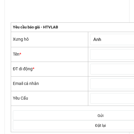
Yêu cầu báo giá - HTVLAB
Xưng hô
Tên
*
ĐT di động
*
Email cá nhân
Yêu Cấu