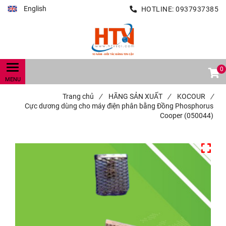
English
HOTLINE:
0937937385
0
Trang chủ
/
HÃNG SẢN XUẤT
/
KOCOUR
/
Cực dương dùng cho máy điện phân bằng Đồng Phosphorus
Cooper (050044)