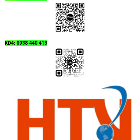
KD4:
0938 440 413