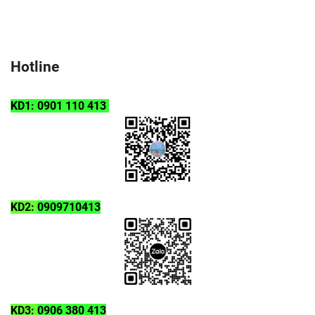
Hotline
KD1: 0901 110 413
KD2:
0909710413
KD3:
0906 380 413