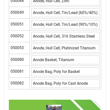
050048
Anode, Hull Cell, Zinc
050049
Anode, Hull Cell, Tin/Lead (60%/40%)
050051
Anode, Hull Cell, Tin/Lead (90%/10%)
050052
Anode, Hull Cell, 316 Stainless Steel
050053
Anode, Hull Cell, Platinized Titanium
050080
Anode Basket, Titanium
050081
Anode Bag, Poly for Basket
050082
Anode Bag, Poly for Cast Anode