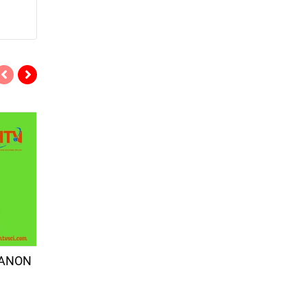
HANON
Giấy thử pH PEHANON
Giấy thử pH PEH
1-12
2.8-4.6
1.100.000đ
1.100.000đ