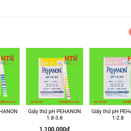
PEHANON
Giấy thử pH PEHANON
Giấy thử pH PE
1.8-3.8
1-2.8
1.100.000đ