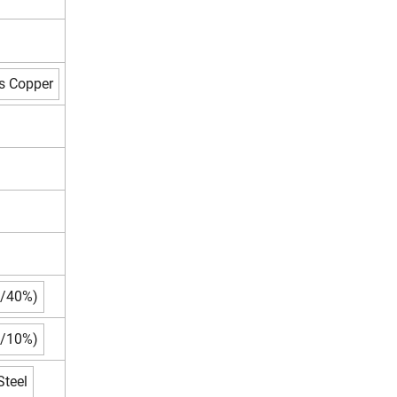
us Copper
%/40%)
%/10%)
Steel