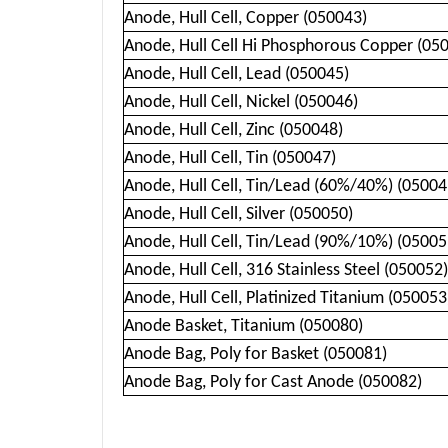
Anode, Hull Cell, Copper (050043)
Anode, Hull Cell Hi Phosphorous Copper (05
Anode, Hull Cell, Lead (050045)
Anode, Hull Cell, Nickel (050046)
Anode, Hull Cell, Zinc (050048)
Anode, Hull Cell, Tin (050047)
Anode, Hull Cell, Tin/Lead (60%/40%) (05004
Anode, Hull Cell, Silver (050050)
Anode, Hull Cell, Tin/Lead (90%/10%) (05005
Anode, Hull Cell, 316 Stainless Steel (050052)
Anode, Hull Cell, Platinized Titanium (050053
Anode Basket, Titanium (050080)
Anode Bag, Poly for Basket (050081)
Anode Bag, Poly for Cast Anode (050082)