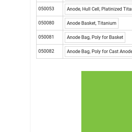
050053
Anode, Hull Cell, Platinized Tit
050080
Anode Basket, Titanium
050081
Anode Bag, Poly for Basket
050082
Anode Bag, Poly for Cast Anod