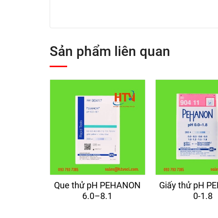
Sản phẩm liên quan
Que thử pH PEHANON
Giấy thử pH 
6.0–8.1
0-1.8