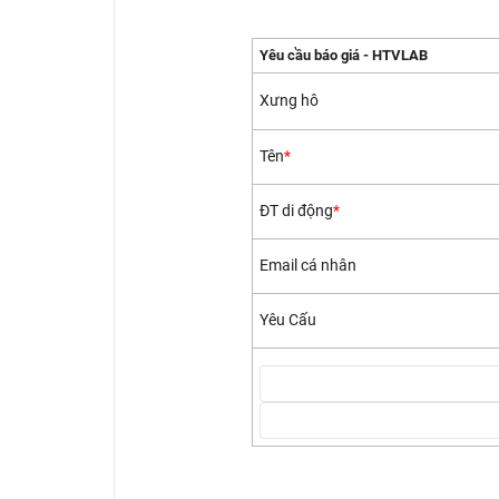
Yêu cầu báo giá - HTVLAB
Xưng hô
Tên
*
ĐT di động
*
Email cá nhân
Yêu Cấu