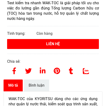
Test kiểm tra nhanh WAK-TOC là giải pháp tối ưu cho
việc đo lường gần đúng Tổng lượng Carbon hữu cơ
(TOC) hòa tan trong nước, hỗ trợ quản lý chất lượng
nước hàng ngày.
Tình trạng:
Còn hàng
LIÊN HỆ
Chia sẻ:
Mô tả
Bình luận
WAK-TOC của KYORITSU
dùng cho các ứng dụng
như quản lý nước thải, kiểm soát quy trình sản xuất,