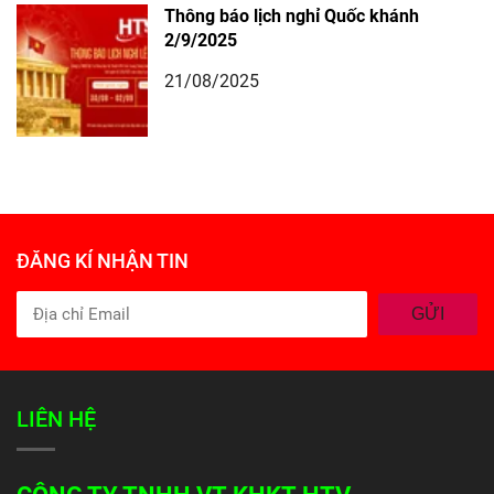
Thông báo lịch nghỉ Quốc khánh
2/9/2025
21/08/2025
ĐĂNG KÍ NHẬN TIN
GỬI
LIÊN HỆ