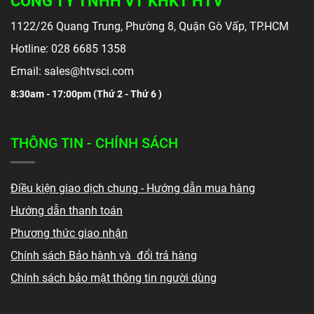
CÔNG TY TNHH VT KHKT HTV
1122/26 Quang Trung, Phường 8, Quận Gò Vấp, TP.HCM
Hotline: 028 6685 1358
Email: sales@htvsci.com
8:30am - 17:00pm (
Thứ 2 - Thứ 6 )
THÔNG TIN - CHÍNH SÁCH
Điều kiện giao dịch chung - Hướng dẫn mua hàng
Hướng dẫn thanh toán
Phương thức giao nhận
Chính sách Bảo hành và đổi trả hàng
Chính sách bảo mật thông tin người dùng