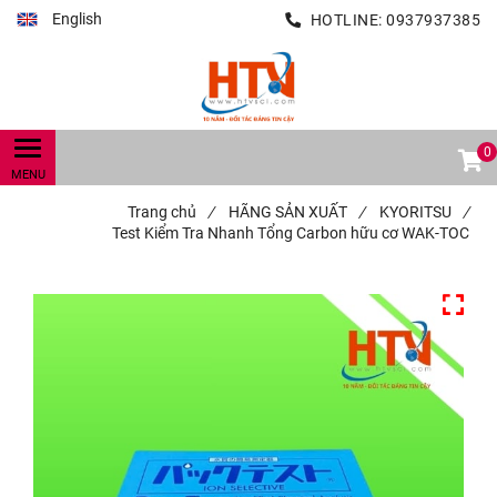
English
HOTLINE:
0937937385
0
Trang chủ
/
HÃNG SẢN XUẤT
/
KYORITSU
/
Test Kiểm Tra Nhanh Tổng Carbon hữu cơ WAK-TOC