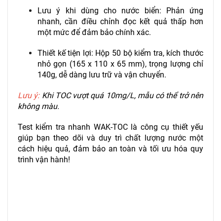
Lưu ý khi dùng cho nước biển: Phản ứng
nhanh, cần điều chỉnh đọc kết quả thấp hơn
một mức để đảm bảo chính xác.
Thiết kế tiện lợi: Hộp 50 bộ kiểm tra, kích thước
nhỏ gọn (165 x 110 x 65 mm), trọng lượng chỉ
140g, dễ dàng lưu trữ và vận chuyển.
Lưu ý:
Khi TOC vượt quá 10mg/L, mẫu có thể trở nên
không màu.
Test kiểm tra nhanh WAK-TOC là công cụ thiết yếu
giúp bạn theo dõi và duy trì chất lượng nước một
cách hiệu quả, đảm bảo an toàn và tối ưu hóa quy
trình vận hành!