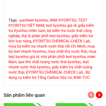
Tags :
packtest kyoritsu
,
WAK KYORITSU
,
TEST
KYORITSU VIỆT NAM
,
test kyoritsu giá rẻ
,
giấy kiểm
tra Kyoritsu miền nam
,
bộ kiểm tra nước thải công
nghiệp
,
đại lý phân phối test kyoritsu
,
giấy kiểm tra
kim loại nặng
,
KYORITSU CHEMICAL-CHECK Lab
,
mua bộ kiểm tra nhanh nước thải Hồ Chí Minh
,
mua
bộ test nhanh Kyoritsu
,
mua chất thử nước thải
,
mua
test kyoritsu giá rẻ
,
nhà phân phối test kyoritsu mien
Nam
,
que thử chất lượng nước thải kyoritsu
,
test
nhanh nước thải kyoritsu
,
giấy kiểm tra chất lượng
nước thải
,
KYORITSU CHEMICAL-CHECK Lab.
,
Bộ
dụng cụ kiểm tra Tổng Carbon hữu cơ
,
WAK-TOC
Sản phẩm liên quan