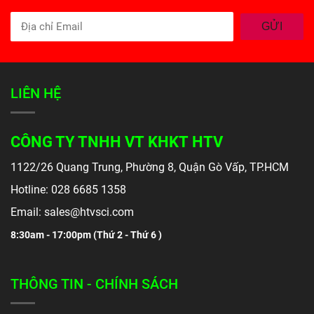
GỬI
LIÊN HỆ
CÔNG TY TNHH VT KHKT HTV
1122/26 Quang Trung, Phường 8, Quận Gò Vấp, TP.HCM
Hotline: 028 6685 1358
Email: sales@htvsci.com
8:30am - 17:00pm (
Thứ 2 - Thứ 6 )
THÔNG TIN - CHÍNH SÁCH