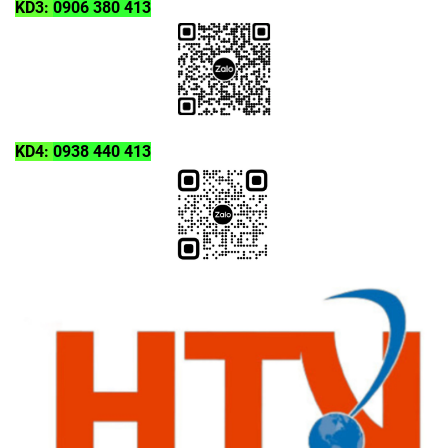
KD3:
0906 380 413
KD4:
0938 440 413