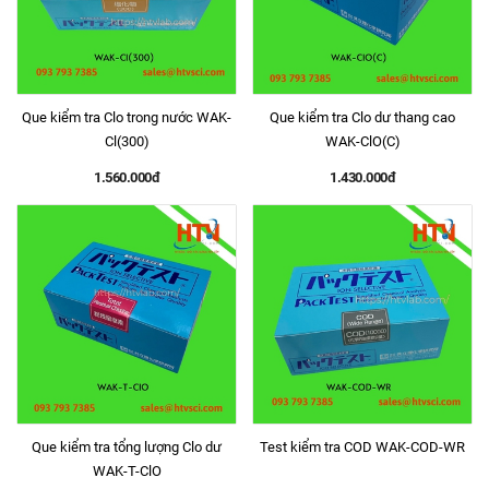
Que kiểm tra Clo trong nước WAK-
Que kiểm tra Clo dư thang cao
Cl(300)
WAK-ClO(C)
1.560.000đ
1.430.000đ
Que kiểm tra tổng lượng Clo dư
Test kiểm tra COD WAK-COD-WR
WAK-T-ClO