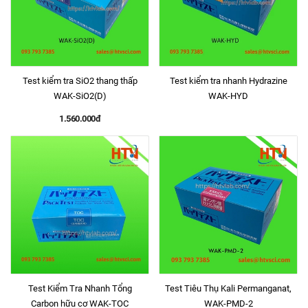
Test kiểm tra SiO2 thang thấp
Test kiểm tra nhanh Hydrazine
WAK-SiO2(D)
WAK-HYD
1.560.000đ
Test Kiểm Tra Nhanh Tổng
Test Tiêu Thụ Kali Permanganat,
Carbon hữu cơ WAK-TOC
WAK-PMD-2