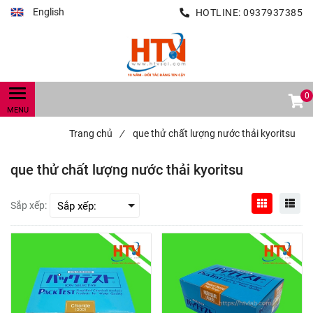
English
HOTLINE:
0937937385
0
Trang chủ
/
que thử chất lượng nước thải kyoritsu
que thử chất lượng nước thải kyoritsu
Sắp xếp: