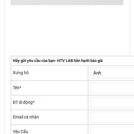
Hãy gửi yêu cầu cùa bạn- HTV LAB hân hạnh báo giá
Xưng hô
Tên
*
ĐT di động
*
Email cá nhân
Yêu Cấu