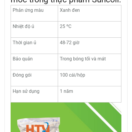
Phản ứng màu
Xanh đen
Nhiệt độ ủ
25 ºC
Thời gian ủ
48-72 giờ
Bảo quản
Trong bóng tối và mát
Đóng gói
100 cái/hộp
Hạn sử dụng
1 năm