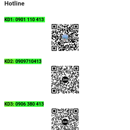
Hotline
KD1: 0901 110 413
KD2:
0909710413
KD3:
0906 380 413