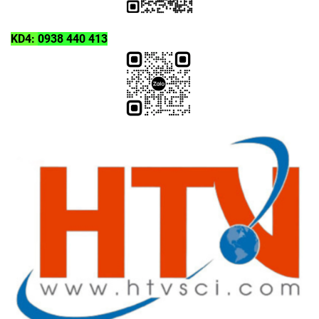
KD4:
0938 440 413