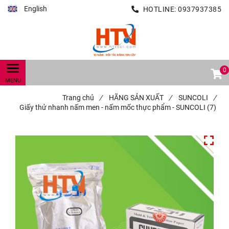
English
HOTLINE:
0937937385
0
Trang chủ
/
HÃNG SẢN XUẤT
/
SUNCOLI
/
Giấy thử nhanh nấm men - nấm mốc thực phẩm - SUNCOLI (7)