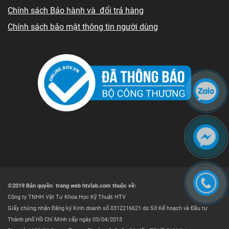
Chính sách Bảo hành và đổi trả hàng
Chính sách bảo mật thông tin người dùng
©2019 Bản quyền trang web htvlab.com thuộc về:
Công ty TNHH Vật Tư Khoa Học Kỹ Thuật HTV
Giấy chứng nhận Đăng ký Kinh doanh số 0312216621 do Sở Kế hoạch và Đầu tư
Thành phố Hồ Chí Minh cấp ngày 03/04/2013