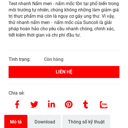
Test nhanh Nấm men - nấm mốc tồn tại phổ biến trong
môi trường tự nhiên, chúng không những làm giảm giá
trị thực phẩm mà còn là nguy cơ gây ung thư. Vì vậy,
thử nhanh nấm men - nấm mốc của Suncoli là giải
pháp hoàn hảo cho yêu cầu nhanh chóng, chính xác,
tiết kiệm thời gian và chi phí đầu tư.
Tình trạng:
Còn hàng
LIÊN HỆ
Chia sẻ:
Mô tả
Download
Thông số kỹ thuật