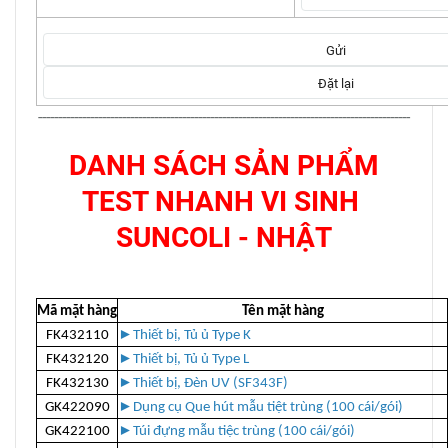
---------------------------------------------------------------------------------------------
DANH SÁCH SẢN PHẨM
TEST NHANH VI SINH
SUNCOLI - NHẬT
Mã mặt hàng
Tên mặt hàng
FK432110
►
Thiết bị, Tủ ủ Type K
FK432120
►
Thiết bị, Tủ ủ Type L
FK432130
►
Thiết bị, Đèn UV (SF343F)
GK422090
►
Dụng cụ Que hút mẫu tiệt trùng (100 cái/gói)
GK422100
►
Túi đựng mẫu tiệc trùng (100 cái/gói)