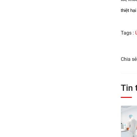
thiệt hạ
Tags :
Chia sẻ
Tin 