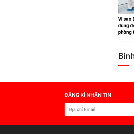
Vì sao 
dùng để
phòng 
Bình
ĐĂNG KÍ NHẬN TIN