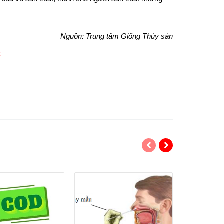
Nguồn: Trung tâm Giống Thủy sản
t