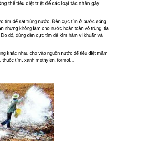
g thể tiêu diệt triệt để các loại tác nhân gây
ực tím để sát trùng nước. Đèn cực tím ở bước sóng
sản nhưng không làm cho nước hoàn toàn vô trùng, tia
 Do đó, dùng đèn cực tím để kìm hãm vi khuẩn và
ùng khác nhau cho vào nguồn nước để tiêu diệt mầm
, thuốc tím, xanh methylen, formol…