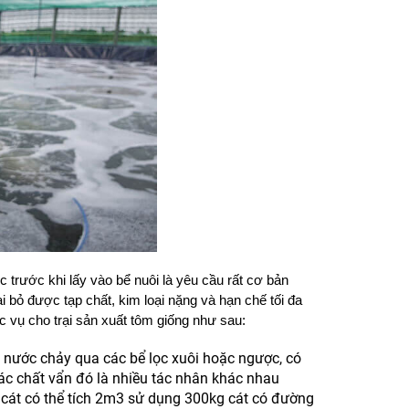
 trước khi lấy vào bể nuôi là yêu cầu rất cơ bản
i bỏ được tạp chất, kim loại nặng và hạn chế tối đa
 vụ cho trại sản xuất tôm giống như sau:
 nước chảy qua các bể lọc xuôi hoặc ngược, có
các chất vẩn đó là nhiều tác nhân khác nhau
 cát có thể tích 2m3 sử dụng 300kg cát có đường