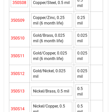
0.5
350S08
Copper/Steel, 0.5 mil
mil
Copper/Zinc, 0.25
0.25
350S09
mil (6 month life)
mil
Gold/Brass, 0.025
0.025
350S10
mil (6 month life)
mil
Gold/Copper, 0.025
0.025
350S11
mil (6 month life)
mil
Gold/Nickel, 0.025
0.025
350S12
mil
mil
0.5
350S13
Nickel/Brass, 0.5 mil
mil
Nickel/Copper, 0.5
0.5
350S14
mil
mil