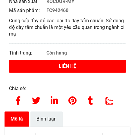
Nhà sản xuất:
KOCOUR-MỸ
Mã sản phẩm:
FC942460
Cung cấp đầy đủ các loại độ dày tấm chuẩn. Sử dụng
độ dày tấm chuẩn là một yêu cầu quan trong ngành xi
mạ
Tình trạng:
Còn hàng
LIÊN HỆ
Chia sẻ:
Mô tả
Bình luận