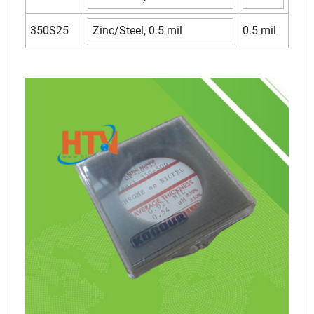
350S25
Zinc/Steel, 0.5 mil
0.5 mil