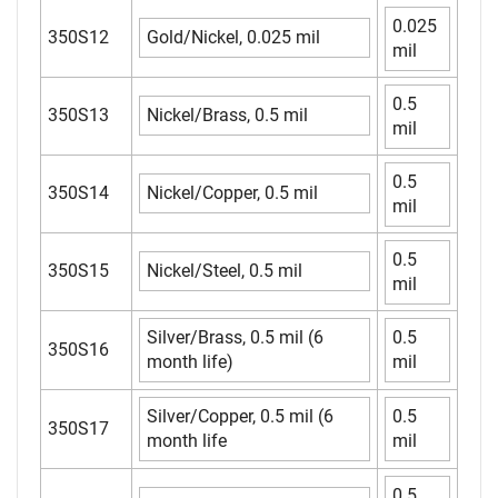
0.025
350S12
Gold/Nickel, 0.025 mil
mil
0.5
350S13
Nickel/Brass, 0.5 mil
mil
0.5
350S14
Nickel/Copper, 0.5 mil
mil
0.5
350S15
Nickel/Steel, 0.5 mil
mil
Silver/Brass, 0.5 mil (6
0.5
350S16
month life)
mil
Silver/Copper, 0.5 mil (6
0.5
350S17
month life
mil
0.5