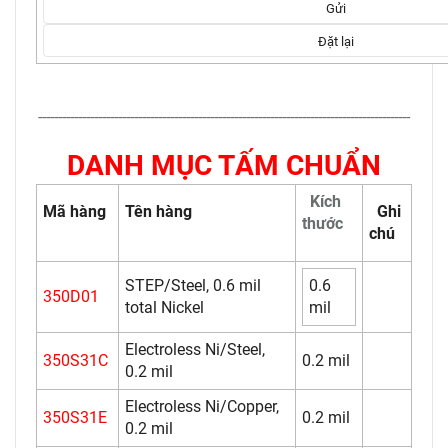
---------------------------------------------------------------------------------------------
DANH MỤC TẤM CHUẨN
Kích
Mã hàng
Tên hàng
Ghi
thước
chú
STEP/Steel, 0.6 mil
0.6
350D01
total Nickel
mil
Electroless Ni/Steel,
350S31C
0.2 mil
0.2 mil
Electroless Ni/Copper,
350S31E
0.2 mil
0.2 mil