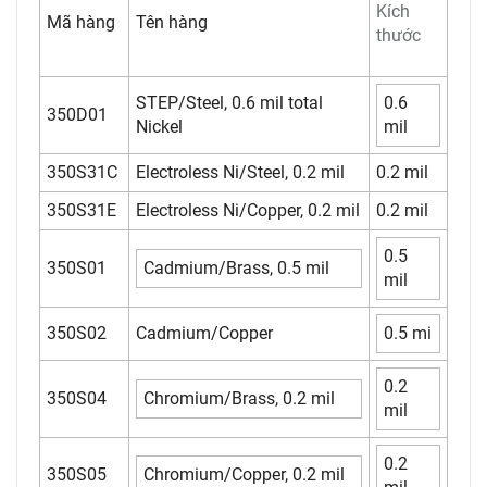
Kích
Mã hàng
Tên hàng
thước
STEP/Steel, 0.6 mil total
0.6
350D01
Nickel
mil
350S31C
Electroless Ni/Steel, 0.2 mil
0.2 mil
350S31E
Electroless Ni/Copper, 0.2 mil
0.2 mil
0.5
350S01
Cadmium/Brass, 0.5 mil
mil
350S02
Cadmium/Copper
0.5 mi
0.2
350S04
Chromium/Brass, 0.2 mil
mil
0.2
350S05
Chromium/Copper, 0.2 mil