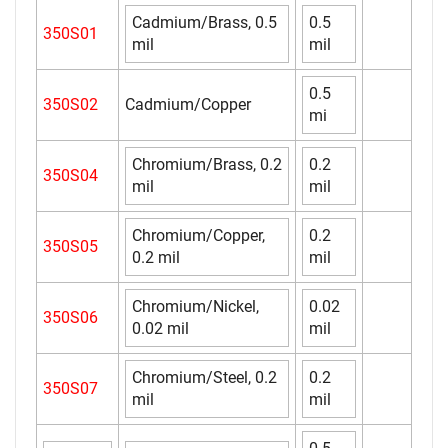
Cadmium/Brass, 0.5
0.5
350S01
mil
mil
0.5
350S02
Cadmium/Copper
mi
Chromium/Brass, 0.2
0.2
350S04
mil
mil
Chromium/Copper,
0.2
350S05
0.2 mil
mil
Chromium/Nickel,
0.02
350S06
0.02 mil
mil
Chromium/Steel, 0.2
0.2
350S07
mil
mil