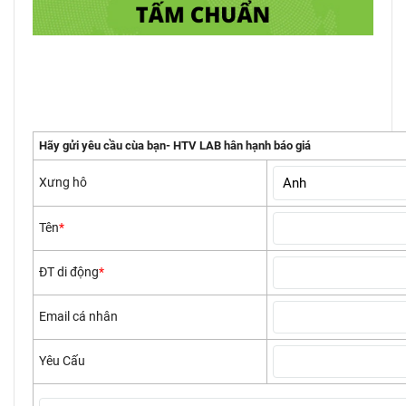
Hãy gửi yêu cầu cùa bạn- HTV LAB hân hạnh báo giá
Xưng hô
Tên
*
ĐT di động
*
Email cá nhân
Yêu Cấu