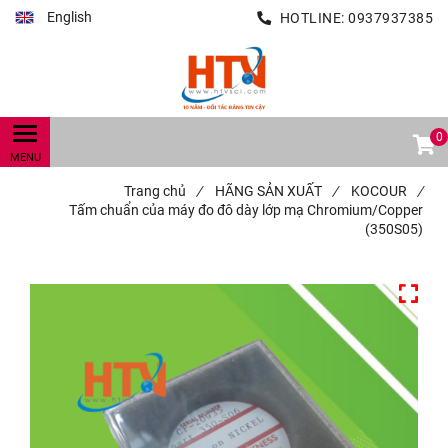
English
HOTLINE:
0937937385
0
Trang chủ
/
HÃNG SẢN XUẤT
/
KOCOUR
/
Tấm chuẩn của máy đo đô dày lớp mạ Chromium/Copper
(350S05)