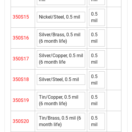
0.5
350S15
Nickel/Steel, 0.5 mil
mil
Silver/Brass, 0.5 mil
0.5
350S16
(6 month life)
mil
Silver/Copper, 0.5 mil
0.5
350S17
(6 month life
mil
0.5
350S18
Silver/Steel, 0.5 mil
mil
Tin/Copper, 0.5 mil
0.5
350S19
(6 month life)
mil
Tin/Brass, 0.5 mil (6
0.5
350S20
month life)
mil