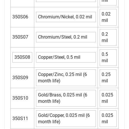
mil
0.02
350S06
Chromium/Nickel, 0.02 mil
mil
0.2
350S07
Chromium/Steel, 0.2 mil
mil
0.5
350S08
Copper/Steel, 0.5 mil
mil
Copper/Zinc, 0.25 mil (6
0.25
350S09
month life)
mil
Gold/Brass, 0.025 mil (6
0.025
350S10
month life)
mil
Gold/Copper, 0.025 mil (6
0.025
350S11
month life)
mil