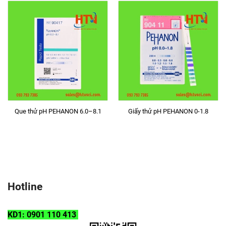
Que thử pH PEHANON 6.0–8.1
Giấy thử pH PEHANON 0-1.8
Hotline
KD1: 0901 110 413