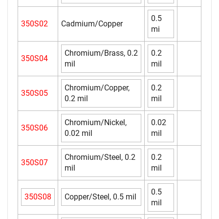
0.5
350S02
Cadmium/Copper
mi
Chromium/Brass, 0.2
0.2
350S04
mil
mil
Chromium/Copper,
0.2
350S05
0.2 mil
mil
Chromium/Nickel,
0.02
350S06
0.02 mil
mil
Chromium/Steel, 0.2
0.2
350S07
mil
mil
0.5
350S08
Copper/Steel, 0.5 mil
mil