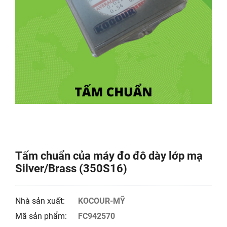
Tấm chuẩn của máy đo đô dày lớp mạ
Silver/Brass (350S16)
Nhà sản xuất:
KOCOUR-MỸ
Mã sản phẩm:
FC942570