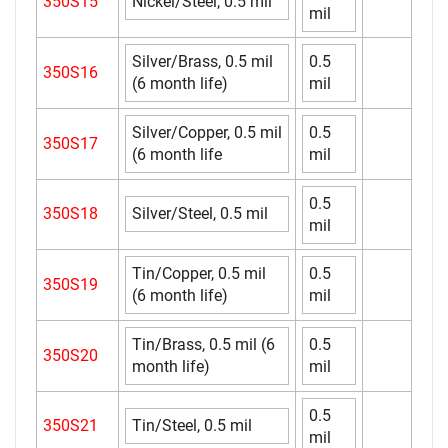
350S15
Nickel/Steel, 0.5 mil
mil
Silver/Brass, 0.5 mil
0.5
350S16
(6 month life)
mil
Silver/Copper, 0.5 mil
0.5
350S17
(6 month life
mil
0.5
350S18
Silver/Steel, 0.5 mil
mil
Tin/Copper, 0.5 mil
0.5
350S19
(6 month life)
mil
Tin/Brass, 0.5 mil (6
0.5
350S20
month life)
mil
0.5
350S21
Tin/Steel, 0.5 mil
mil