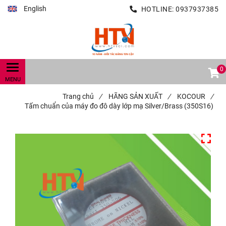
English
HOTLINE:
0937937385
0
Trang chủ
/
HÃNG SẢN XUẤT
/
KOCOUR
/
Tấm chuẩn của máy đo đô dày lớp mạ Silver/Brass (350S16)