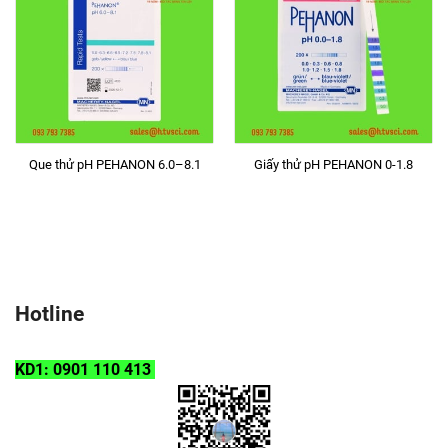
Que thử pH PEHANON 6.0–8.1
Giấy thử pH PEHANON 0-1.8
Hotline
KD1: 0901 110 413