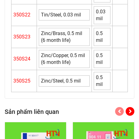
0.03
350S22
Tin/Steel, 0.03 mil
mil
Zinc/Brass, 0.5 mil
0.5
350S23
(6 month life)
mil
Zinc/Copper, 0.5 mil
0.5
350S24
(6 month life)
mil
0.5
350S25
Zinc/Steel, 0.5 mil
mil
Sản phẩm liên quan