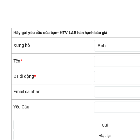
Hãy gửi yêu cầu cùa bạn- HTV LAB hân hạnh báo giá
Xưng hô
Tên
*
ĐT di động
*
Email cá nhân
Yêu Cấu