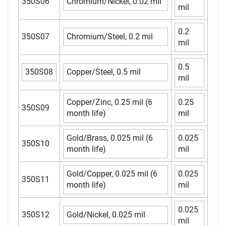
350S06
Chromium/Nickel, 0.02 mil
mil
0.2
350S07
Chromium/Steel, 0.2 mil
mil
0.5
350S08
Copper/Steel, 0.5 mil
mil
Copper/Zinc, 0.25 mil (6
0.25
350S09
month life)
mil
Gold/Brass, 0.025 mil (6
0.025
350S10
month life)
mil
Gold/Copper, 0.025 mil (6
0.025
350S11
month life)
mil
0.025
350S12
Gold/Nickel, 0.025 mil
mil