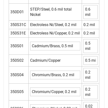
STEP/Steel, 0.6 mil total
0.6
350D01
Nickel
mil
350S31C
Electroless Ni/Steel, 0.2 mil
0.2 mil
350S31E
Electroless Ni/Copper, 0.2 mil
0.2 mil
0.5
350S01
Cadmium/Brass, 0.5 mil
mil
350S02
Cadmium/Copper
0.5 mi
0.2
350S04
Chromium/Brass, 0.2 mil
mil
0.2
350S05
Chromium/Copper, 0.2 mil
mil
0.02