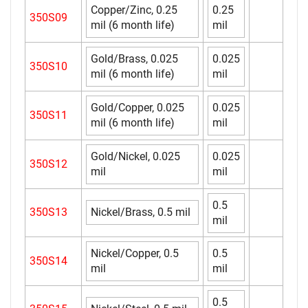
Copper/Zinc, 0.25
0.25
350S09
mil (6 month life)
mil
Gold/Brass, 0.025
0.025
350S10
mil (6 month life)
mil
Gold/Copper, 0.025
0.025
350S11
mil (6 month life)
mil
Gold/Nickel, 0.025
0.025
350S12
mil
mil
0.5
350S13
Nickel/Brass, 0.5 mil
mil
Nickel/Copper, 0.5
0.5
350S14
mil
mil
0.5